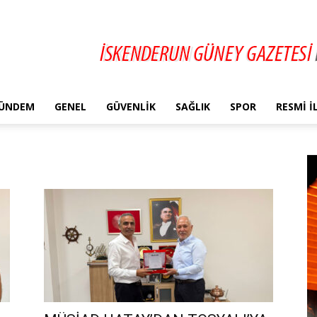
ÜNDEM
GENEL
GÜVENLIK
SAĞLIK
SPOR
RESMI 