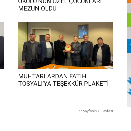
OKULU’NUN ÖZEL ÇOCUKLARI
MEZUN OLDU
MUHTARLARDAN FATİH
TOSYALI’YA TEŞEKKÜR PLAKETİ
27 Sayfanın 1. Sayfası