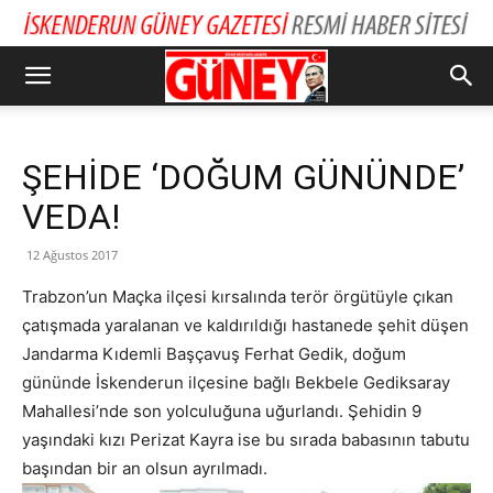
ŞEHİDE ‘DOĞUM GÜNÜNDE’
VEDA!
12 Ağustos 2017
Trabzon’un Maçka ilçesi kırsalında terör örgütüyle çıkan
çatışmada yaralanan ve kaldırıldığı hastanede şehit düşen
Jandarma Kıdemli Başçavuş Ferhat Gedik, doğum
gününde İskenderun ilçesine bağlı Bekbele Gediksaray
Mahallesi’nde son yolculuğuna uğurlandı. Şehidin 9
yaşındaki kızı Perizat Kayra ise bu sırada babasının tabutu
başından bir an olsun ayrılmadı.