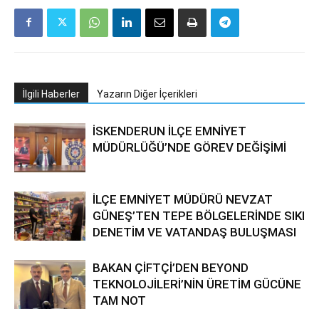
İlgili Haberler
Yazarın Diğer İçerikleri
İSKENDERUN İLÇE EMNİYET
MÜDÜRLÜĞÜ’NDE GÖREV DEĞİŞİMİ
İLÇE EMNİYET MÜDÜRÜ NEVZAT
GÜNEŞ’TEN TEPE BÖLGELERİNDE SIKI
DENETİM VE VATANDAŞ BULUŞMASI
BAKAN ÇİFTÇİ’DEN BEYOND
TEKNOLOJİLERİ’NİN ÜRETİM GÜCÜNE
TAM NOT