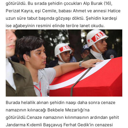
götürüldü. Bu sırada şehidin çocukları Alp Burak (16),
Perizat Kayra, eşi Cemile, babası Ahmet ve annesi Hatice
uzun süre tabut başında gözyaşı döktü. Şehidin kardeşi
ise ağabeyinin resmini elinde teröre lanet okudu.
Burada helallik alınan şehidin naaşı daha sonra cenaze
namazının kılınacağı Bekbele Mezarlığı’na
götürüldü.Cenaze namazının kılınmasının ardından şehit
Jandarma Kıdemli Başçavuş Ferhat Gedik’in cenazesi