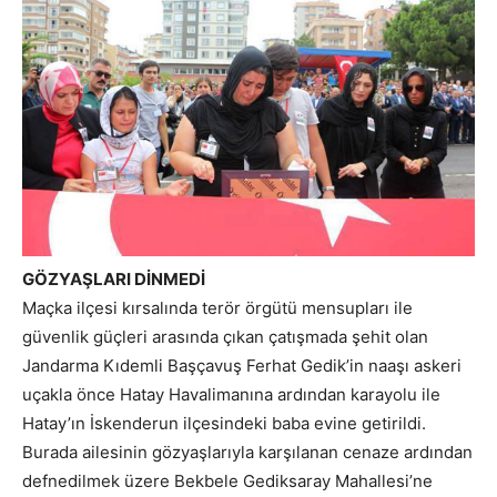
GÖZYAŞLARI DİNMEDİ
Maçka ilçesi kırsalında terör örgütü mensupları ile
güvenlik güçleri arasında çıkan çatışmada şehit olan
Jandarma Kıdemli Başçavuş Ferhat Gedik’in naaşı askeri
uçakla önce Hatay Havalimanına ardından karayolu ile
Hatay’ın İskenderun ilçesindeki baba evine getirildi.
Burada ailesinin gözyaşlarıyla karşılanan cenaze ardından
defnedilmek üzere Bekbele Gediksaray Mahallesi’ne