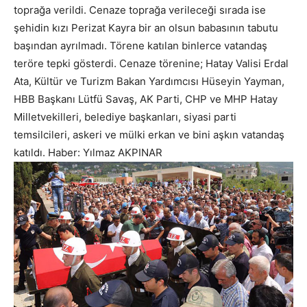
toprağa verildi. Cenaze toprağa verileceği sırada ise
şehidin kızı Perizat Kayra bir an olsun babasının tabutu
başından ayrılmadı. Törene katılan binlerce vatandaş
teröre tepki gösterdi. Cenaze törenine; Hatay Valisi Erdal
Ata, Kültür ve Turizm Bakan Yardımcısı Hüseyin Yayman,
HBB Başkanı Lütfü Savaş, AK Parti, CHP ve MHP Hatay
Milletvekilleri, belediye başkanları, siyasi parti
temsilcileri, askeri ve mülki erkan ve bini aşkın vatandaş
katıldı. Haber: Yılmaz AKPINAR