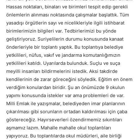
Hassas noktaları, binaları ve birimleri tespit edip gerekli
önlemlerin alınması noktasında çalışmalar başlattık. Tüm
yasadışı örgütlerin sayı ve nicelikleriyle ilgili istihbarat
birimlerimizin bilgileri var. Tedbirlerimizi bu yönde
geliştiriyoruz. Suriyelilerin durumu konusunda kanaat
önderleriyle bir toplantı yaptık. Bu toplantıya belediye
yetkilileri, nüfus, vakıf ve jandarma komutanlığımızın
yetkilileri katıldı. Uyarılarda bulunduk. Suçlu ve suça
meyilli insanları bildirmelerini istedik. Aksi takdirde
kendilerinin de zarar göreceğini söyledik. Eğitim en önem
verdiğim konulardan biridir. Şu an önümüzde 9 okulun
yapımı konusunda istekler var ama problemleri de var.
Milli Emlak ile yazışmalar, belediyeden imar planlarının
çıkarılması gibi sorunların ortadan kaldırılması için çaba
göstereceğiz. Hayırseverleri özendirmemiz sıkıntıları
aşmamız lazım. Mahalle mahalle okul toplantıları
yapıyoruz. Bu toplantılarda okul müdürleri, aile birliği