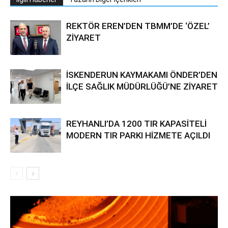
REKTÖR EREN’DEN TBMM’DE ‘ÖZEL’
ZİYARET
İSKENDERUN KAYMAKAMI ÖNDER’DEN
İLÇE SAĞLIK MÜDÜRLÜĞÜ’NE ZİYARET
REYHANLI’DA 1200 TIR KAPASİTELİ
MODERN TIR PARKI HİZMETE AÇILDI