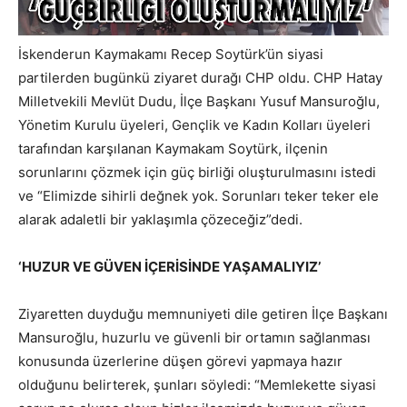
İskenderun Kaymakamı Recep Soytürk’ün siyasi
partilerden bugünkü ziyaret durağı CHP oldu. CHP Hatay
Milletvekili Mevlüt Dudu, İlçe Başkanı Yusuf Mansuroğlu,
Yönetim Kurulu üyeleri, Gençlik ve Kadın Kolları üyeleri
tarafından karşılanan Kaymakam Soytürk, ilçenin
sorunlarını çözmek için güç birliği oluşturulmasını istedi
ve “Elimizde sihirli değnek yok. Sorunları teker teker ele
alarak adaletli bir yaklaşımla çözeceğiz”dedi.
‘HUZUR VE GÜVEN İÇERİSİNDE YAŞAMALIYIZ’
Ziyaretten duyduğu memnuniyeti dile getiren İlçe Başkanı
Mansuroğlu, huzurlu ve güvenli bir ortamın sağlanması
konusunda üzerlerine düşen görevi yapmaya hazır
olduğunu belirterek, şunları söyledi: “Memlekette siyasi