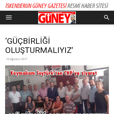
‘GÜÇBİRLİĞİ
OLUŞTURMALIYIZ’
10 Ağustos 2017