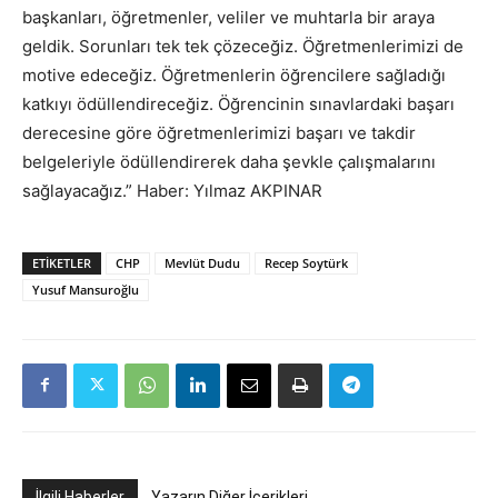
başkanları, öğretmenler, veliler ve muhtarla bir araya
geldik. Sorunları tek tek çözeceğiz. Öğretmenlerimizi de
motive edeceğiz. Öğretmenlerin öğrencilere sağladığı
katkıyı ödüllendireceğiz. Öğrencinin sınavlardaki başarı
derecesine göre öğretmenlerimizi başarı ve takdir
belgeleriyle ödüllendirerek daha şevkle çalışmalarını
sağlayacağız.” Haber: Yılmaz AKPINAR
ETIKETLER
CHP
Mevlüt Dudu
Recep Soytürk
Yusuf Mansuroğlu
İlgili Haberler
Yazarın Diğer İçerikleri