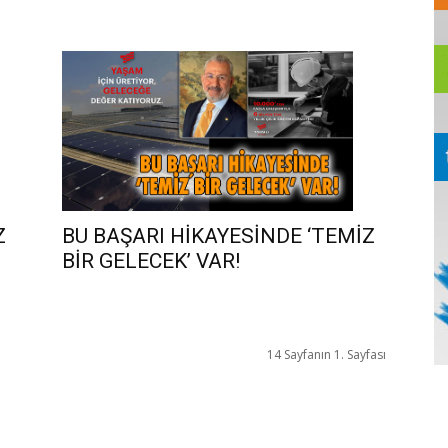
Z
BU BAŞARI HİKAYESİNDE ‘TEMİZ
BİR GELECEK’ VAR!
14 Sayfanın 1. Sayfası