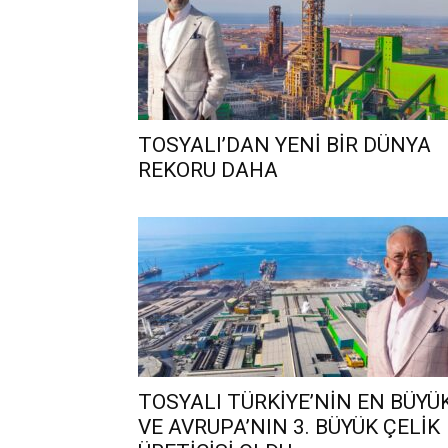
TOSYALI’DAN YENİ BİR DÜNYA
REKORU DAHA
TOSYALI TÜRKİYE’NİN EN BÜYÜ
VE AVRUPA’NIN 3. BÜYÜK ÇELİK