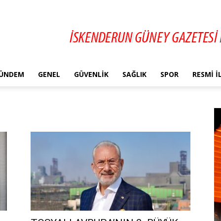
ÜNDEM
GENEL
GÜVENLIK
SAĞLIK
SPOR
RESMI 