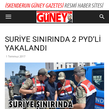
SURİYE SINIRINDA 2 PYD’Lİ
YAKALANDI
1 Temmuz 2017