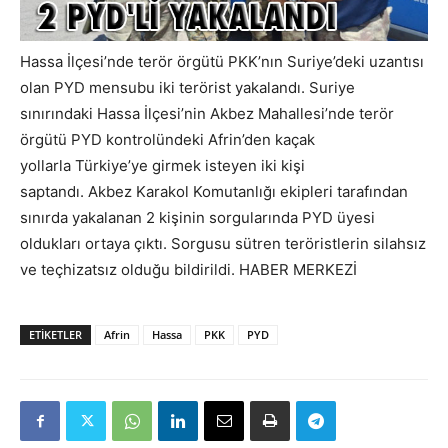
Hassa İlçesi’nde terör örgütü PKK’nın Suriye’deki uzantısı
olan PYD mensubu iki terörist yakalandı. Suriye
sınırındaki Hassa İlçesi’nin Akbez Mahallesi’nde terör
örgütü PYD kontrolündeki Afrin’den kaçak
yollarla Türkiye’ye girmek isteyen iki kişi
saptandı. Akbez Karakol Komutanlığı ekipleri tarafından
sınırda yakalanan 2 kişinin sorgularında PYD üyesi
oldukları ortaya çıktı. Sorgusu sütren teröristlerin silahsız
ve teçhizatsız olduğu bildirildi. HABER MERKEZİ
ETIKETLER
Afrin
Hassa
PKK
PYD