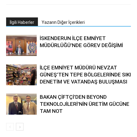
İlgili Haberler
Yazarın Diğer İçerikleri
İSKENDERUN İLÇE EMNİYET
MÜDÜRLÜĞÜ’NDE GÖREV DEĞİŞİMİ
İLÇE EMNİYET MÜDÜRÜ NEVZAT
GÜNEŞ’TEN TEPE BÖLGELERİNDE SIKI
DENETİM VE VATANDAŞ BULUŞMASI
BAKAN ÇİFTÇİ’DEN BEYOND
TEKNOLOJİLERİ’NİN ÜRETİM GÜCÜNE
TAM NOT