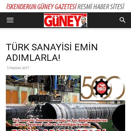
TÜRK SANAYİSİ EMİN
ADIMLARLA!
5 Haziran 2017