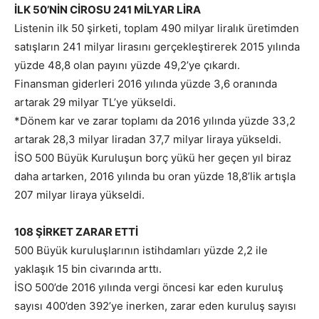
İLK 50’NİN CİROSU 241 MİLYAR LİRA
Listenin ilk 50 şirketi, toplam 490 milyar liralık üretimden
satışların 241 milyar lirasını gerçekleştirerek 2015 yılında
yüzde 48,8 olan payını yüzde 49,2’ye çıkardı.
Finansman giderleri 2016 yılında yüzde 3,6 oranında
artarak 29 milyar TL’ye yükseldi.
*Dönem kar ve zarar toplamı da 2016 yılında yüzde 33,2
artarak 28,3 milyar liradan 37,7 milyar liraya yükseldi.
İSO 500 Büyük Kuruluşun borç yükü her geçen yıl biraz
daha artarken, 2016 yılında bu oran yüzde 18,8’lik artışla
207 milyar liraya yükseldi.
108 ŞİRKET ZARAR ETTİ
500 Büyük kuruluşlarının istihdamları yüzde 2,2 ile
yaklaşık 15 bin civarında arttı.
İSO 500’de 2016 yılında vergi öncesi kar eden kuruluş
sayısı 400’den 392’ye inerken, zarar eden kuruluş sayısı