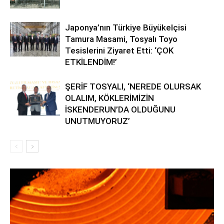
Japonya’nın Türkiye Büyükelçisi
Tamura Masami, Tosyalı Toyo
Tesislerini Ziyaret Etti: ‘ÇOK
ETKİLENDİM!’
ŞERİF TOSYALI, ‘NEREDE OLURSAK
OLALIM, KÖKLERİMİZİN
İSKENDERUN’DA OLDUĞUNU
UNUTMUYORUZ’