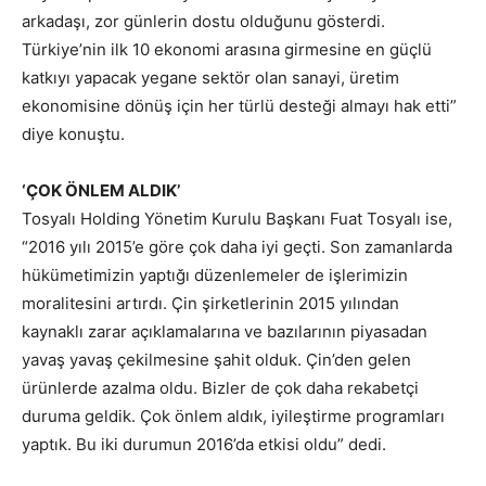
arkadaşı, zor günlerin dostu olduğunu gösterdi.
Türkiye’nin ilk 10 ekonomi arasına girmesine en güçlü
katkıyı yapacak yegane sektör olan sanayi, üretim
ekonomisine dönüş için her türlü desteği almayı hak etti”
diye konuştu.
‘ÇOK ÖNLEM ALDIK’
Tosyalı Holding Yönetim Kurulu Başkanı Fuat Tosyalı ise,
“2016 yılı 2015’e göre çok daha iyi geçti. Son zamanlarda
hükümetimizin yaptığı düzenlemeler de işlerimizin
moralitesini artırdı. Çin şirketlerinin 2015 yılından
kaynaklı zarar açıklamalarına ve bazılarının piyasadan
yavaş yavaş çekilmesine şahit olduk. Çin’den gelen
ürünlerde azalma oldu. Bizler de çok daha rekabetçi
duruma geldik. Çok önlem aldık, iyileştirme programları
yaptık. Bu iki durumun 2016’da etkisi oldu” dedi.