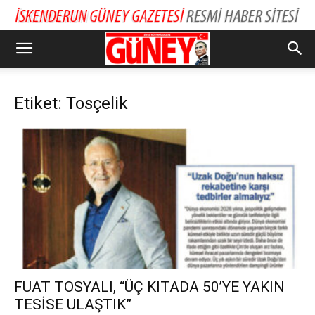
Etiket: Tosçelik
FUAT TOSYALI, “ÜÇ KITADA 50’YE YAKIN
TESİSE ULAŞTIK”