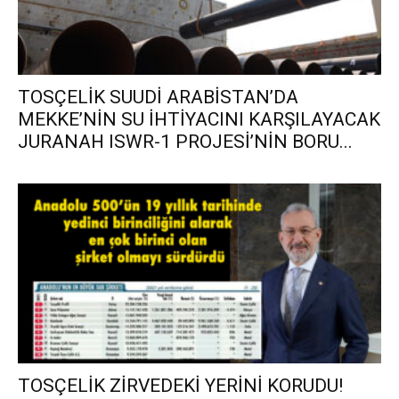
TOSÇELİK SUUDİ ARABİSTAN’DA
MEKKE’NİN SU İHTİYACINI KARŞILAYACAK
JURANAH ISWR-1 PROJESİ’NİN BORU...
TOSÇELİK ZİRVEDEKİ YERİNİ KORUDU!