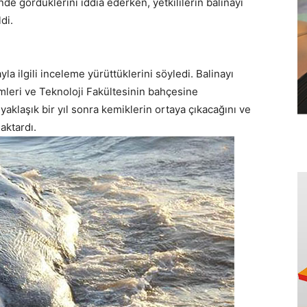
de gördüklerini iddia ederken, yetkililerin balinayı
di.
la ilgili inceleme yürüttüklerini söyledi. Balinayı
mleri ve Teknoloji Fakültesinin bahçesine
klaşık bir yıl sonra kemiklerin ortaya çıkacağını ve
aktardı.