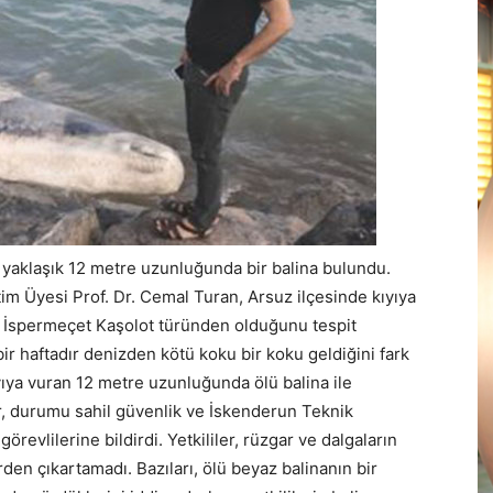
a yaklaşık 12 metre uzunluğunda bir balina bulundu.
im Üyesi Prof. Dr. Cemal Turan, Arsuz ilçesinde kıyıya
an İspermeçet Kaşolot türünden olduğunu tespit
bir haftadır denizden kötü koku bir koku geldiğini fark
yıya vuran 12 metre uzunluğunda ölü balina ile
ler, durumu sahil güvenlik ve İskenderun Teknik
örevlilerine bildirdi. Yetkililer, rüzgar ve dalgaların
den çıkartamadı. Bazıları, ölü beyaz balinanın bir