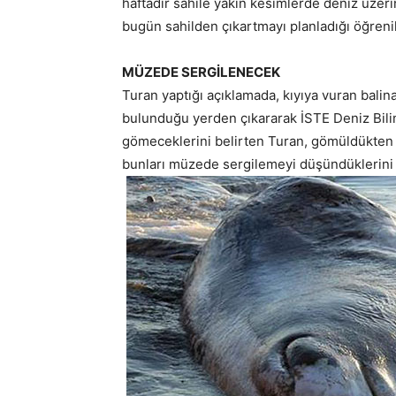
haftadır sahile yakın kesimlerde deniz üzerin
bugün sahilden çıkartmayı planladığı öğrenil
MÜZEDE SERGİLENECEK
Turan yaptığı açıklamada, kıyıya vuran balinay
bulunduğu yerden çıkararak İSTE Deniz Bili
gömeceklerini belirten Turan, gömüldükten ya
bunları müzede sergilemeyi düşündüklerini 