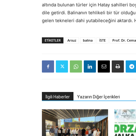
altında bulunan türler için Hatay sahilleri b
dile getirdi. Balinanın tehlikeli bir tür ol
gelen tekneleri dahi yutabileceğini aktardı
ETIKETLER
Arsuz
balina
İSTE
Prof. Dr. Cema
İlgili Haberler
Yazarın Diğer İçerikleri