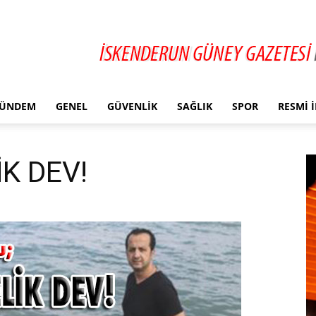
ÜNDEM
GENEL
GÜVENLIK
SAĞLIK
SPOR
RESMI 
K DEV!