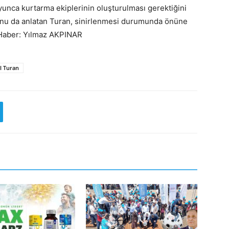
oyunca kurtarma ekiplerinin oluşturulması gerektiğini
duğunu da anlatan Turan, sinirlenmesi durumunda önüne
. Haber: Yılmaz AKPINAR
l Turan