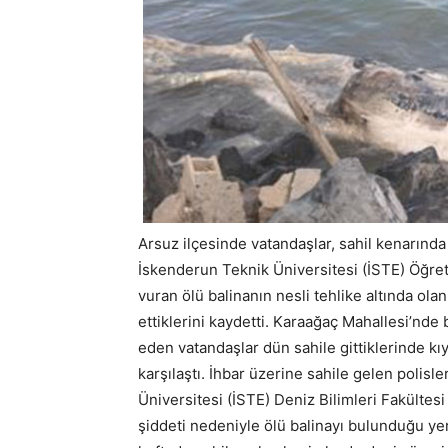
Arsuz ilçesinde vatandaşlar, sahil kenarınd
İskenderun Teknik Üniversitesi (İSTE) Öğret
vuran ölü balinanın nesli tehlike altında ol
ettiklerini kaydetti. Karaağaç Mahallesi’nde 
eden vatandaşlar dün sahile gittiklerinde kı
karşılaştı. İhbar üzerine sahile gelen polis
Üniversitesi (İSTE) Deniz Bilimleri Fakültesi g
şiddeti nedeniyle ölü balinayı bulunduğu yer