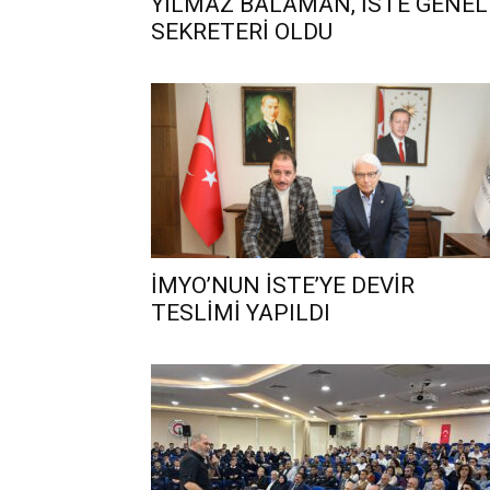
YILMAZ BALAMAN, İSTE GENEL
SEKRETERİ OLDU
İMYO’NUN İSTE’YE DEVİR
TESLİMİ YAPILDI