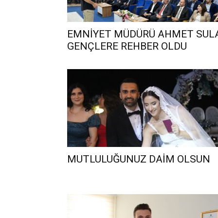
EMNİYET MÜDÜRÜ AHMET SUL
GENÇLERE REHBER OLDU
MUTLULUĞUNUZ DAİM OLSUN