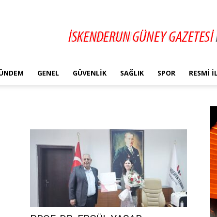
ÜNDEM
GENEL
GÜVENLIK
SAĞLIK
SPOR
RESMI 