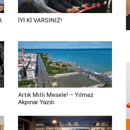
A
İYİ Kİ VARSINIZ!
Artık Milli Mesele! – Yılmaz
Akpınar Yazdı