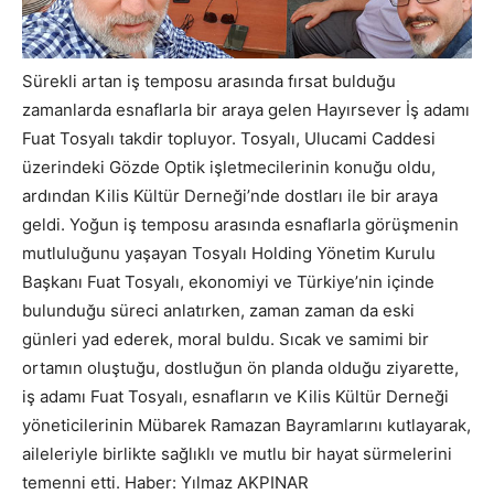
Sürekli artan iş temposu arasında fırsat bulduğu
zamanlarda esnaflarla bir araya gelen Hayırsever İş adamı
Fuat Tosyalı takdir topluyor. Tosyalı, Ulucami Caddesi
üzerindeki Gözde Optik işletmecilerinin konuğu oldu,
ardından Kilis Kültür Derneği’nde dostları ile bir araya
geldi. Yoğun iş temposu arasında esnaflarla görüşmenin
mutluluğunu yaşayan Tosyalı Holding Yönetim Kurulu
Başkanı Fuat Tosyalı, ekonomiyi ve Türkiye’nin içinde
bulunduğu süreci anlatırken, zaman zaman da eski
günleri yad ederek, moral buldu. Sıcak ve samimi bir
ortamın oluştuğu, dostluğun ön planda olduğu ziyarette,
iş adamı Fuat Tosyalı, esnafların ve Kilis Kültür Derneği
yöneticilerinin Mübarek Ramazan Bayramlarını kutlayarak,
aileleriyle birlikte sağlıklı ve mutlu bir hayat sürmelerini
temenni etti. Haber: Yılmaz AKPINAR