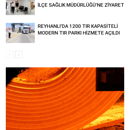
İLÇE SAĞLIK MÜDÜRLÜĞÜ’NE ZİYARET
REYHANLI’DA 1200 TIR KAPASİTELİ
MODERN TIR PARKI HİZMETE AÇILDI