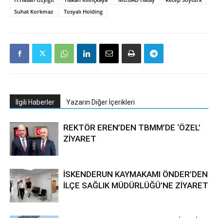
Suhat Korkmaz
Tosyalı Holding
İlgili Haberler
Yazarın Diğer İçerikleri
REKTÖR EREN’DEN TBMM’DE ‘ÖZEL’
ZİYARET
İSKENDERUN KAYMAKAMI ÖNDER’DEN
İLÇE SAĞLIK MÜDÜRLÜĞÜ’NE ZİYARET