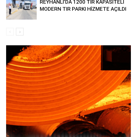
REYHANLI’DA 1200 TIR KAPASİTELİ
MODERN TIR PARKI HİZMETE AÇILDI