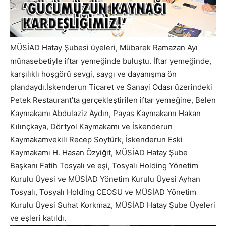
MÜSİAD Hatay Şubesi üyeleri, Mübarek Ramazan Ayı
münasebetiyle iftar yemeğinde buluştu. İftar yemeğinde,
karşılıklı hoşgörü sevgi, saygı ve dayanışma ön
plandaydı.İskenderun Ticaret ve Sanayi Odası üzerindeki
Petek Restaurant’ta gerçekleştirilen iftar yemeğine, Belen
Kaymakamı Abdulaziz Aydın, Payas Kaymakamı Hakan
Kılınçkaya, Dörtyol Kaymakamı ve İskenderun
Kaymakamvekili Recep Soytürk, İskenderun Eski
Kaymakamı H. Hasan Özyiğit, MÜSİAD Hatay Şube
Başkanı Fatih Tosyalı ve eşi, Tosyalı Holding Yönetim
Kurulu Üyesi ve MÜSİAD Yönetim Kurulu Üyesi Ayhan
Tosyalı, Tosyalı Holding CEOSU ve MÜSİAD Yönetim
Kurulu Üyesi Suhat Korkmaz, MÜSİAD Hatay Şube Üyeleri
ve eşleri katıldı.