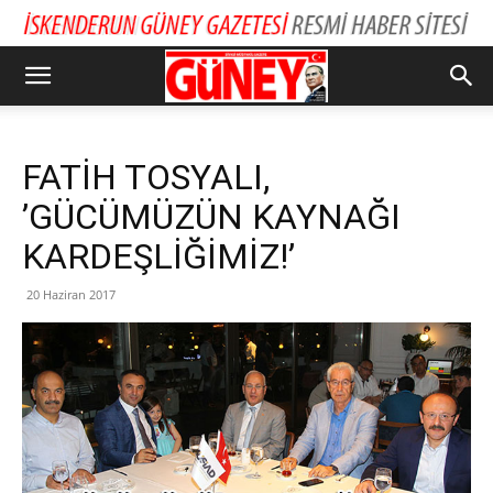
FATİH TOSYALI,
’GÜCÜMÜZÜN KAYNAĞI
KARDEŞLİĞİMİZ!’
20 Haziran 2017