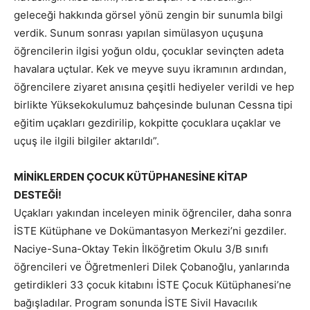
geleceği hakkında görsel yönü zengin bir sunumla bilgi
verdik. Sunum sonrası yapılan simülasyon uçuşuna
öğrencilerin ilgisi yoğun oldu, çocuklar sevinçten adeta
havalara uçtular. Kek ve meyve suyu ikramının ardından,
öğrencilere ziyaret anısına çeşitli hediyeler verildi ve hep
birlikte Yüksekokulumuz bahçesinde bulunan Cessna tipi
eğitim uçakları gezdirilip, kokpitte çocuklara uçaklar ve
uçuş ile ilgili bilgiler aktarıldı”.
MİNİKLERDEN ÇOCUK KÜTÜPHANESİNE KİTAP
DESTEĞİ!
Uçakları yakından inceleyen minik öğrenciler, daha sonra
İSTE Kütüphane ve Dokümantasyon Merkezi’ni gezdiler.
Naciye-Suna-Oktay Tekin İlköğretim Okulu 3/B sınıfı
öğrencileri ve Öğretmenleri Dilek Çobanoğlu, yanlarında
getirdikleri 33 çocuk kitabını İSTE Çocuk Kütüphanesi’ne
bağışladılar. Program sonunda İSTE Sivil Havacılık