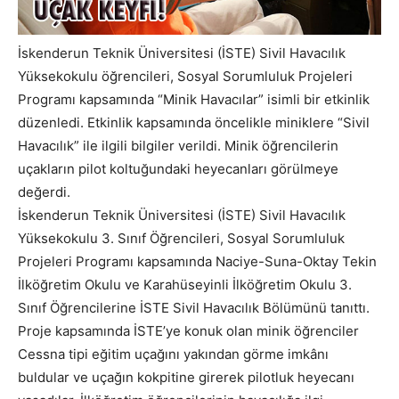
İskenderun Teknik Üniversitesi (İSTE) Sivil Havacılık
Yüksekokulu öğrencileri, Sosyal Sorumluluk Projeleri
Programı kapsamında “Minik Havacılar” isimli bir etkinlik
düzenledi. Etkinlik kapsamında öncelikle miniklere “Sivil
Havacılık” ile ilgili bilgiler verildi. Minik öğrencilerin
uçakların pilot koltuğundaki heyecanları görülmeye
değerdi.
İskenderun Teknik Üniversitesi (İSTE) Sivil Havacılık
Yüksekokulu 3. Sınıf Öğrencileri, Sosyal Sorumluluk
Projeleri Programı kapsamında Naciye-Suna-Oktay Tekin
İlköğretim Okulu ve Karahüseyinli İlköğretim Okulu 3.
Sınıf Öğrencilerine İSTE Sivil Havacılık Bölümünü tanıttı.
Proje kapsamında İSTE’ye konuk olan minik öğrenciler
Cessna tipi eğitim uçağını yakından görme imkânı
buldular ve uçağın kokpitine girerek pilotluk heyecanı