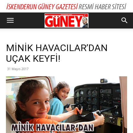
MİNİK HAVACILAR’DAN
UÇAK KEYFİ!
31 Mayıs 2017