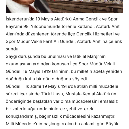
İskenderun’da 19 Mayıs Atatürk’ü Anma Gençlik ve Spor
Bayramı 98. Yıldönümünde törenle kutlandı. Atatürk Anıt
Alanı’nda düzenlenen törende ilçe Gençlik Hizmetleri ve
Spor Müdür Vekili Ferit Ali Gündel, Atatürk Anıtı’na çelenk
sundu.
Saygı duruşunda bulunulması ve İstiklal Marşı’nın
okunmasının ardından konuşan İlçe Spor Müdür Vekili
Gündel, 19 Mayıs 1919 tarihinin, bu milletin adeta yeniden
doğduğu kutlu bir gün olduğunu söyledi.
Gündel, “İlk adımı 19 Mayıs 1919’da atılan milli mücadele
süreci içerisinde Türk Ulusu, Mustafa Kemal Atatürk’ün
önderliğinde başlatılan var olma mücadelesini emsalsiz
bir zaferle uğurunda binlerce şehit vererek
sonuçlandırmış, bağımsızlık mücadelesini kazanmıştır.
Milli Mücadele’nin başlangıcı olan bu anlamlı gün Büyük