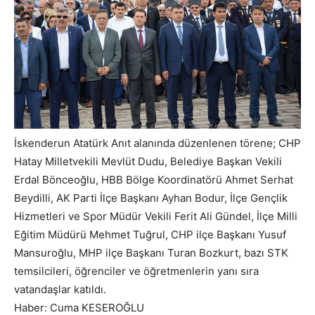
İskenderun Atatürk Anıt alanında düzenlenen törene; CHP
Hatay Milletvekili Mevlüt Dudu, Belediye Başkan Vekili
Erdal Bönceoğlu, HBB Bölge Koordinatörü Ahmet Serhat
Beydilli, AK Parti İlçe Başkanı Ayhan Bodur, İlçe Gençlik
Hizmetleri ve Spor Müdür Vekili Ferit Ali Gündel, İlçe Milli
Eğitim Müdürü Mehmet Tuğrul, CHP ilçe Başkanı Yusuf
Mansuroğlu, MHP ilçe Başkanı Turan Bozkurt, bazı STK
temsilcileri, öğrenciler ve öğretmenlerin yanı sıra
vatandaşlar katıldı.
Haber: Cuma KESEROĞLU