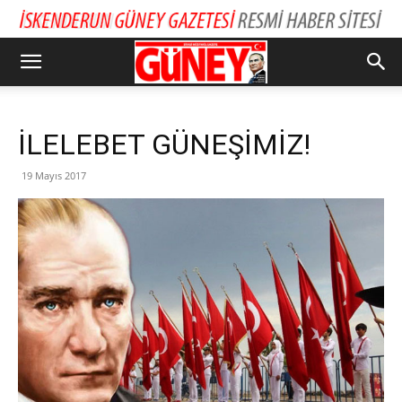
İLELEBET GÜNEŞİMİZ!
19 Mayıs 2017