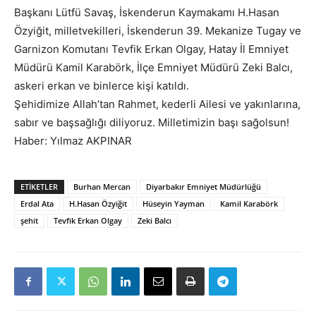
Başkanı Lütfü Savaş, İskenderun Kaymakamı H.Hasan
Özyiğit, milletvekilleri, İskenderun 39. Mekanize Tugay ve
Garnizon Komutanı Tevfik Erkan Olgay, Hatay İl Emniyet
Müdürü Kamil Karabörk, İlçe Emniyet Müdürü Zeki Balcı,
askeri erkan ve binlerce kişi katıldı.
Şehidimize Allah’tan Rahmet, kederli Ailesi ve yakınlarına,
sabır ve başsağlığı diliyoruz. Milletimizin başı sağolsun!
Haber: Yılmaz AKPINAR
ETIKETLER
Burhan Mercan
Diyarbakır Emniyet Müdürlüğü
Erdal Ata
H.Hasan Özyiğit
Hüseyin Yayman
Kamil Karabörk
şehit
Tevfik Erkan Olgay
Zeki Balcı