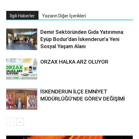
İlgili Haberler
Yazarın Diğer İçerikleri
Demir Sektöründen Gıda Yatırımına:
Eyüp Bodur’dan İskenderun’a Yeni
Sosyal Yaşam Alanı
ORZAX HALKA ARZ OLUYOR
İSKENDERUN İLÇE EMNİYET
MÜDÜRLÜĞÜ’NDE GÖREV DEĞİŞİMİ