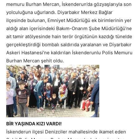
memuru Burhan Mercan, İskenderun’da gözyaşlarıyla son
yolculuğuna uğurlandı. Diyarbakır Merkez Bağlar
ilçesinde bulunan, Emniyet Müdürlüğü ek birimlerinin yer
aldığı alan içerisindeki Bakım-Onarım Şube Müdürlüğü’ne
ait tamir atölyesinde hain terör örgütünün kazdığı tünelde
gerçekleştirdiği bombalı saldırıda yaralanan ve Diyarbakır
Askeri Hastanesi’ne kaldırılan İskenderunlu Polis Memuru
Burhan Mercan şehit oldu.
BİR YAŞINDA KIZI VARDI!
İskenderun ilçesi Denizciler mahallesinde ikamet eden