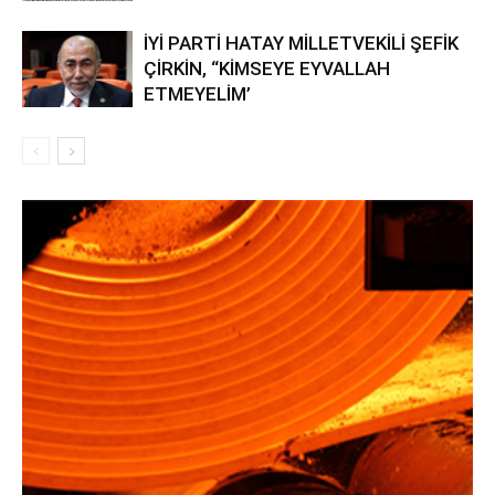
İYİ PARTİ HATAY MİLLETVEKİLİ ŞEFİK
ÇİRKİN, “KİMSEYE EYVALLAH
ETMEYELİM’