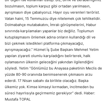
bozulmasın, toplum karpuz gibi ortadan yarılmasın,
ayrışmasın diye çabalıyoruz. Hayır oyu verenleri terörist.
Vatan haini, 15 Temmuzcu diye nitelemek çok tehlikelidir.
Dolmabahçe mutabakatını, İmralı görüşmelerini, Habur
sınırında karşılamaları yapanlar biz değiliz. Toplumun
kutuplaşmasını önlemek adına onların kullandığı dil ve
bizi çekmek istedikleri platforma çıkmayacağız,
ayrışmayacağız.” Hizmet İş Şube Başkanı Mehmet Yetim
yapılan ziyareti olumlu karşıladığını belirterek, halk
oylamasının ülkenin geleceğini yakından ilgilendiğini
söyledi. Yetim “Gönlümüz bu Anayasa paketinin Meclis de
yüzde 80-90 oranında benimsenerek çıkmasını arzu
ederdi. 17 Nisan sabahı da birlikte olacağız. Başka
ülkemiz yok. Kimse kimseyi kırmadan, incitmeden bu
süreci hayırlısıyla geçirmemiz gerekiyor” dedi. Haber:
Mustafa TOPAL