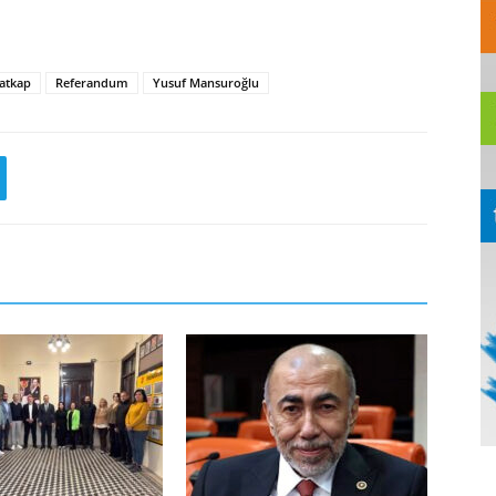
atkap
Referandum
Yusuf Mansuroğlu