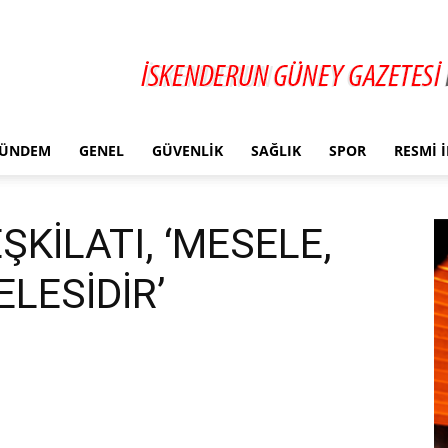
ÜNDEM
GENEL
GÜVENLIK
SAĞLIK
SPOR
RESMI 
ŞKİLATI, ‘MESELE,
LESİDİR’