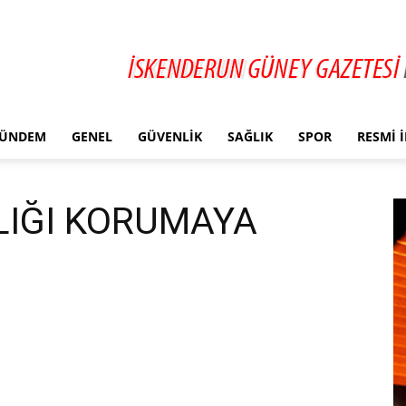
ÜNDEM
GENEL
GÜVENLIK
SAĞLIK
SPOR
RESMI 
IĞI KORUMAYA