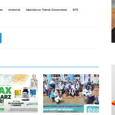
can
endemik
İskenderun Teknik Üniversitesi
İSTE