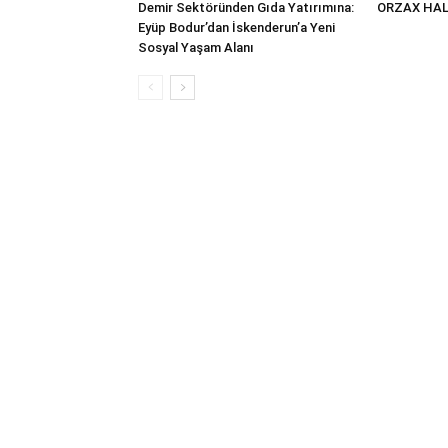
Demir Sektöründen Gıda Yatırımına:
ORZAX HAL
Eyüp Bodur’dan İskenderun’a Yeni
Sosyal Yaşam Alanı