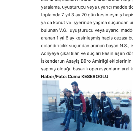
yaralama, uyuşturucu veya uyarıcı madde ti
toplamda 7 yıl 3 ay 20 gün kesinleşmiş hapi
ya da konut ve işyerinde yağma suçundan ar
bulunan V.G., uyuşturucu veya uyarıcı mad
aranan 1 yıl 6 ay kesinleşmiş hapis cezası 
dolandırıcılık suçundan aranan bayan N.S., is
Adliyeye çıkartılan ve suçları kesinleşen dö
İskenderun Asayiş Büro Amirliği ekiplerinin
yapmış olduğu başarılı operasyonların aralı
Haber/Foto: Cuma KESEROGLU