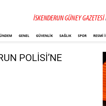
ÜNDEM
GENEL
GÜVENLIK
SAĞLIK
SPOR
RESMI 
UN POLİSİ’NE