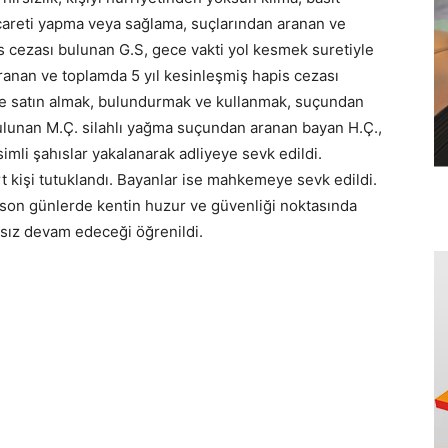
careti yapma veya sağlama, suçlarından aranan ve
s cezası bulunan G.S, gece vakti yol kesmek suretiyle
anan ve toplamda 5 yıl kesinleşmiş hapis cezası
de satın almak, bulundurmak ve kullanmak, suçundan
bulunan M.Ç. silahlı yağma suçundan aranan bayan H.Ç.,
imli şahıslar yakalanarak adliyeye sevk edildi.
rt kişi tutuklandı. Bayanlar ise mahkemeye sevk edildi.
 son günlerde kentin huzur ve güvenliği noktasında
ksız devam edeceği öğrenildi.