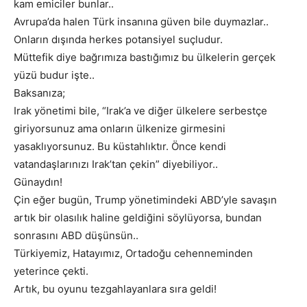
kam emiciler bunlar..
Avrupa’da halen Türk insanına güven bile duymazlar..
Onların dışında herkes potansiyel suçludur.
Müttefik diye bağrımıza bastığımız bu ülkelerin gerçek
yüzü budur işte..
Baksanıza;
Irak yönetimi bile, “Irak’a ve diğer ülkelere serbestçe
giriyorsunuz ama onların ülkenize girmesini
yasaklıyorsunuz. Bu küstahlıktır. Önce kendi
vatandaşlarınızı Irak’tan çekin” diyebiliyor..
Günaydın!
Çin eğer bugün, Trump yönetimindeki ABD’yle savaşın
artık bir olasılık haline geldiğini söylüyorsa, bundan
sonrasını ABD düşünsün..
Türkiyemiz, Hatayımız, Ortadoğu cehenneminden
yeterince çekti.
Artık, bu oyunu tezgahlayanlara sıra geldi!