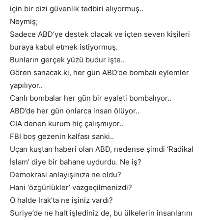
için bir dizi güvenlik tedbiri alıyormuş..
Neymiş;
Sadece ABD’ye destek olacak ve içten seven kişileri
buraya kabul etmek istiyormuş.
Bunların gerçek yüzü budur işte..
Gören sanacak ki, her gün ABD’de bombalı eylemler
yapılıyor..
Canlı bombalar her gün bir eyaleti bombalıyor..
ABD’de her gün onlarca insan ölüyor..
CIA denen kurum hiç çalışmıyor..
FBI boş gezenin kalfası sanki..
Uçan kuştan haberi olan ABD, nedense şimdi ‘Radikal
İslam’ diye bir bahane uydurdu. Ne iş?
Demokrasi anlayışınıza ne oldu?
Hani ‘özgürlükler’ vazgeçilmenizdi?
O halde Irak’ta ne işiniz vardı?
Suriye’de ne halt işlediniz de, bu ülkelerin insanlarını