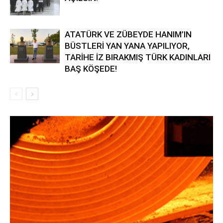
ATATÜRK VE ZÜBEYDE HANIM’IN
BÜSTLERİ YAN YANA YAPILIYOR,
TARİHE İZ BIRAKMIŞ TÜRK KADINLARI
BAŞ KÖŞEDE!