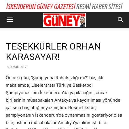
TEŞEKKÜRLER ORHAN
KARASAYAR!
30 Ocak 2017
Önceki gün, ‘Şampiyona Rahatsızlığı mı?’ başlıklı
makalemde, Liselerarası Türkiye Basketbol
Şampiyonası’nın İskenderun’da yapılacağını, ancak
birilerinin müsabakaları Antakya’ya kaydırılması yönünde
çalışma başlattığını yazmıştım. Resmi fikstür,
şampiyonanın İskenderun’da oynanmasını gösteriyor olsa
bile, aslında müsabakalar Antakya’ya alınmıştı bile.