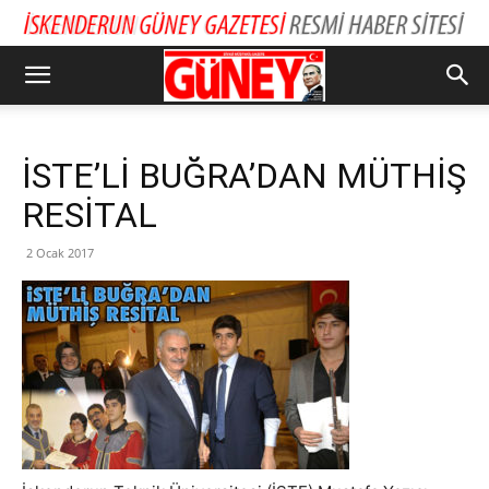
İSTE’Lİ BUĞRA’DAN MÜTHİŞ
RESİTAL
2 Ocak 2017