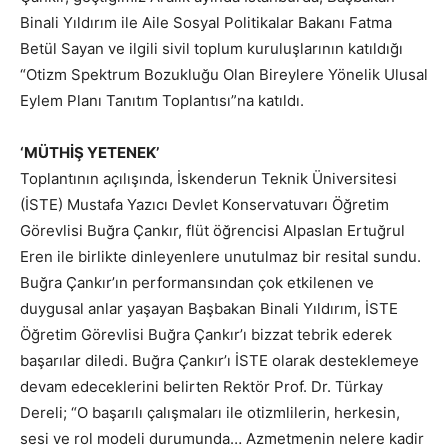
Binali Yıldırım ile Aile Sosyal Politikalar Bakanı Fatma
Betül Sayan ve ilgili sivil toplum kuruluşlarının katıldığı
“Otizm Spektrum Bozukluğu Olan Bireylere Yönelik Ulusal
Eylem Planı Tanıtım Toplantısı”na katıldı.
‘MÜTHİŞ YETENEK’
Toplantının açılışında, İskenderun Teknik Üniversitesi
(İSTE) Mustafa Yazıcı Devlet Konservatuvarı Öğretim
Görevlisi Buğra Çankır, flüt öğrencisi Alpaslan Ertuğrul
Eren ile birlikte dinleyenlere unutulmaz bir resital sundu.
Buğra Çankır’ın performansından çok etkilenen ve
duygusal anlar yaşayan Başbakan Binali Yıldırım, İSTE
Öğretim Görevlisi Buğra Çankır’ı bizzat tebrik ederek
başarılar diledi. Buğra Çankır’ı İSTE olarak desteklemeye
devam edeceklerini belirten Rektör Prof. Dr. Türkay
Dereli; “O başarılı çalışmaları ile otizmlilerin, herkesin,
sesi ve rol modeli durumunda… Azmetmenin nelere kadir