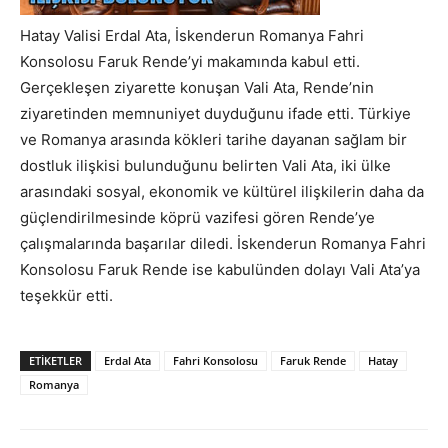
Hatay Valisi Erdal Ata, İskenderun Romanya Fahri
Konsolosu Faruk Rende’yi makamında kabul etti.
Gerçekleşen ziyarette konuşan Vali Ata, Rende’nin
ziyaretinden memnuniyet duyduğunu ifade etti. Türkiye
ve Romanya arasında kökleri tarihe dayanan sağlam bir
dostluk ilişkisi bulunduğunu belirten Vali Ata, iki ülke
arasındaki sosyal, ekonomik ve kültürel ilişkilerin daha da
güçlendirilmesinde köprü vazifesi gören Rende’ye
çalışmalarında başarılar diledi. İskenderun Romanya Fahri
Konsolosu Faruk Rende ise kabulünden dolayı Vali Ata’ya
teşekkür etti.
ETIKETLER
Erdal Ata
Fahri Konsolosu
Faruk Rende
Hatay
Romanya