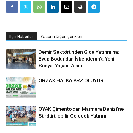
İlgili Haberler
Yazarın Diğer İçerikleri
Demir Sektöründen Gıda Yatırımına:
Eyüp Bodur’dan İskenderun’a Yeni
Sosyal Yaşam Alanı
ORZAX HALKA ARZ OLUYOR
OYAK Çimento’dan Marmara Denizi’ne
Sürdürülebilir Gelecek Yatırımı: