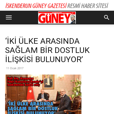
‘İKİ ÜLKE ARASINDA
SAĞLAM BİR DOSTLUK
İLİŞKİSİ BULUNUYOR’
11 Ocak 2017