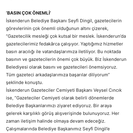
‘BASIN ÇOK ÖNEMLİ’
İskenderun Belediye Başkanı Seyfi Dingil, gazetecilerin
görevlerinin çok önemli olduğunun altını çizerek,
“Gazetecilik mesleği çok kutsal bir meslek. İskenderun’da
gazetecilerimiz fedakârca çalışıyor. Yaptığımız hizmetler
basın aracılığı ile vatandaşlarımıza iletiliyor. Bu noktada
basının ve gazetecilerin önemi çok büyük. Biz İskenderun
Belediyesi olarak basını ve gazetecileri önemsiyoruz.
Tüm gazeteci arkadaşlarımıza başarılar diliyorum”
şeklinde konuştu.
İskenderun Gazeteciler Cemiyeti Başkanı Veysel Cıncık
ise, ”Gazeteciler Cemiyeti olarak belirli dönemlerde
Belediye Başkanlarımızı ziyaret ediyoruz. Bir araya
gelerek karşılıklı görüş alışverişinde bulunuyoruz. Her
zaman iletişim halinde olmaya devam edeceğiz.
Çalışmalarında Belediye Başkanımız Seyfi Dingil’e