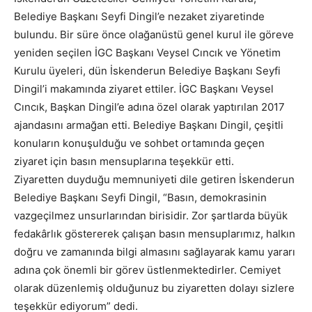
Belediye Başkanı Seyfi Dingil’e nezaket ziyaretinde
bulundu. Bir süre önce olağanüstü genel kurul ile göreve
yeniden seçilen İGC Başkanı Veysel Cıncık ve Yönetim
Kurulu üyeleri, dün İskenderun Belediye Başkanı Seyfi
Dingil’i makamında ziyaret ettiler. İGC Başkanı Veysel
Cıncık, Başkan Dingil’e adına özel olarak yaptırılan 2017
ajandasını armağan etti. Belediye Başkanı Dingil, çeşitli
konuların konuşulduğu ve sohbet ortamında geçen
ziyaret için basın mensuplarına teşekkür etti.
Ziyaretten duyduğu memnuniyeti dile getiren İskenderun
Belediye Başkanı Seyfi Dingil, “Basın, demokrasinin
vazgeçilmez unsurlarından birisidir. Zor şartlarda büyük
fedakârlık göstererek çalışan basın mensuplarımız, halkın
doğru ve zamanında bilgi almasını sağlayarak kamu yararı
adına çok önemli bir görev üstlenmektedirler. Cemiyet
olarak düzenlemiş olduğunuz bu ziyaretten dolayı sizlere
teşekkür ediyorum” dedi.