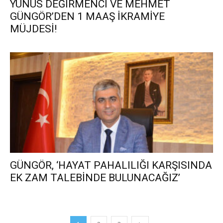
YUNUS DEĞİRMENCİ VE MEHMET
GÜNGÖR’DEN 1 MAAŞ İKRAMİYE
MÜJDESİ!
GÜNGÖR, ‘HAYAT PAHALILIĞI KARŞISINDA
EK ZAM TALEBİNDE BULUNACAĞIZ’