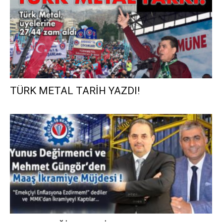
TÜRK METAL TARİH YAZDI!