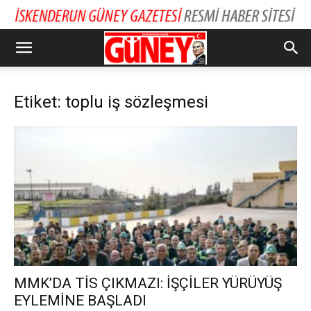
Etiket: toplu iş sözleşmesi
MMK’DA TİS ÇIKMAZI: İŞÇİLER YÜRÜYÜŞ
EYLEMİNE BAŞLADI