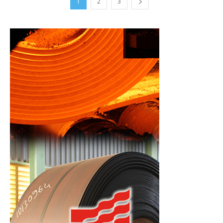
1
2
3