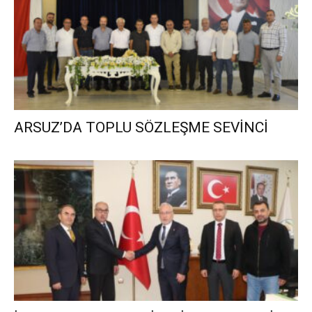
ARSUZ’DA TOPLU SÖZLEŞME SEVİNCİ