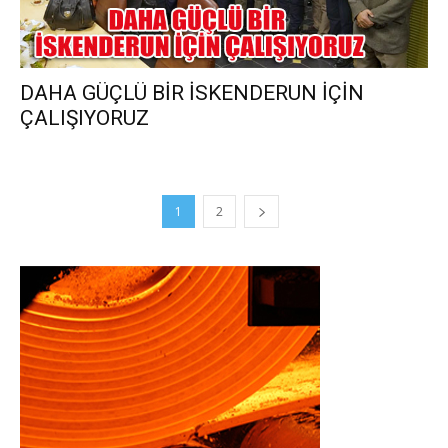
DAHA GÜÇLÜ BİR İSKENDERUN İÇİN
ÇALIŞIYORUZ
1
2