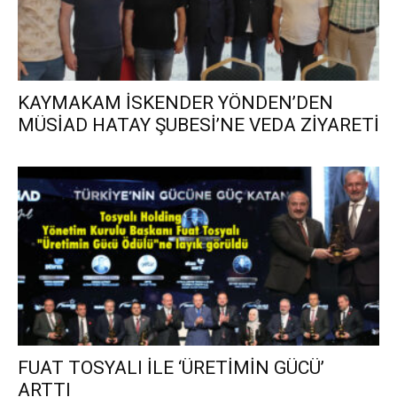
KAYMAKAM İSKENDER YÖNDEN’DEN
MÜSİAD HATAY ŞUBESİ’NE VEDA ZİYARETİ
FUAT TOSYALI İLE ‘ÜRETİMİN GÜCÜ’
ARTTI