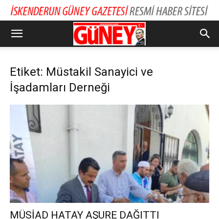
Etiket: Müstakil Sanayici ve
İşadamları Derneği
MÜSİAD HATAY AŞURE DAĞITTI