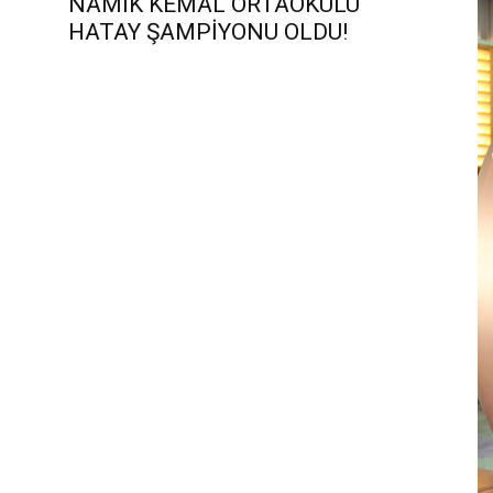
NAMIK KEMAL ORTAOKULU
HATAY ŞAMPİYONU OLDU!