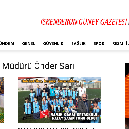
ÜNDEM
GENEL
GÜVENLIK
SAĞLIK
SPOR
RESMI 
be Müdürü Önder Sarı