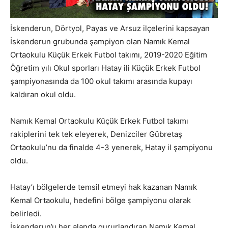
İskenderun, Dörtyol, Payas ve Arsuz ilçelerini kapsayan
İskenderun grubunda şampiyon olan Namık Kemal
Ortaokulu Küçük Erkek Futbol takımı, 2019-2020 Eğitim
Öğretim yılı Okul sporları Hatay ili Küçük Erkek Futbol
şampiyonasında da 100 okul takımı arasında kupayı
kaldıran okul oldu.
Namık Kemal Ortaokulu Küçük Erkek Futbol takımı
rakiplerini tek tek eleyerek, Denizciler Gübretaş
Ortaokulu’nu da finalde 4-3 yenerek, Hatay il şampiyonu
oldu.
Hatay’ı bölgelerde temsil etmeyi hak kazanan Namık
Kemal Ortaokulu, hedefini bölge şampiyonu olarak
belirledi.
İskenderun’u her alanda gururlandıran Namık Kemal