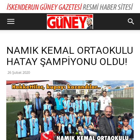
NAMIK KEMAL ORTAOKULU
HATAY ŞAMPİYONU OLDU!
26 Şubat 2020