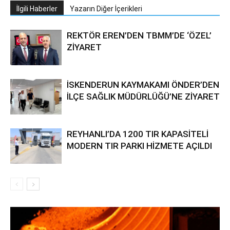
İlgili Haberler
Yazarın Diğer İçerikleri
REKTÖR EREN’DEN TBMM’DE ‘ÖZEL’
ZİYARET
İSKENDERUN KAYMAKAMI ÖNDER’DEN
İLÇE SAĞLIK MÜDÜRLÜĞÜ’NE ZİYARET
REYHANLI’DA 1200 TIR KAPASİTELİ
MODERN TIR PARKI HİZMETE AÇILDI