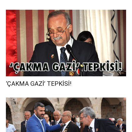
‘ÇAKMA GAZİ’ TEPKİSİ!