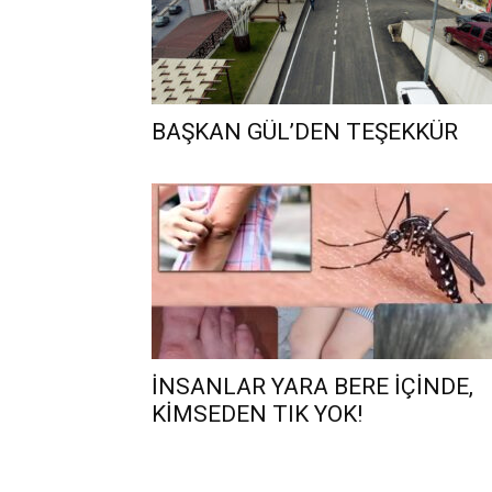
BAŞKAN GÜL’DEN TEŞEKKÜR
İNSANLAR YARA BERE İÇİNDE,
KİMSEDEN TIK YOK!