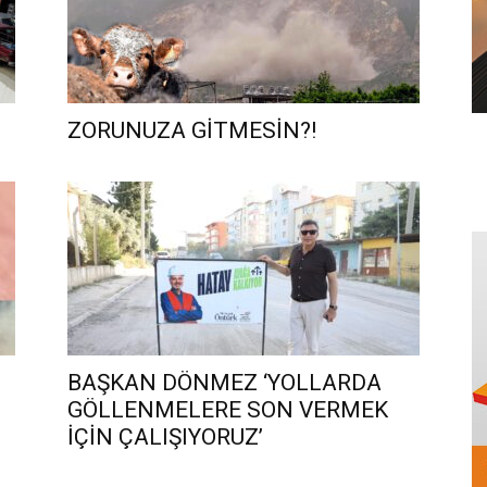
ZORUNUZA GİTMESİN?!
BAŞKAN DÖNMEZ ‘YOLLARDA
GÖLLENMELERE SON VERMEK
İÇİN ÇALIŞIYORUZ’