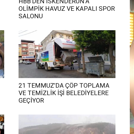
HBB’DEN İSKENDERUN’A
OLİMPİK HAVUZ VE KAPALI SPOR
SALONU
21 TEMMUZ’DA ÇÖP TOPLAMA
VE TEMİZLİK İŞİ BELEDİYELERE
GEÇİYOR