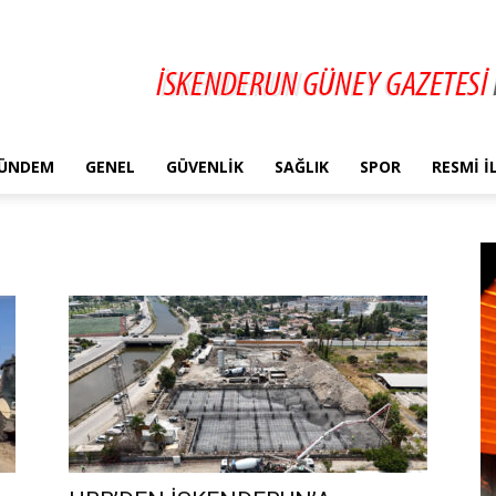
ÜNDEM
GENEL
GÜVENLIK
SAĞLIK
SPOR
RESMI 