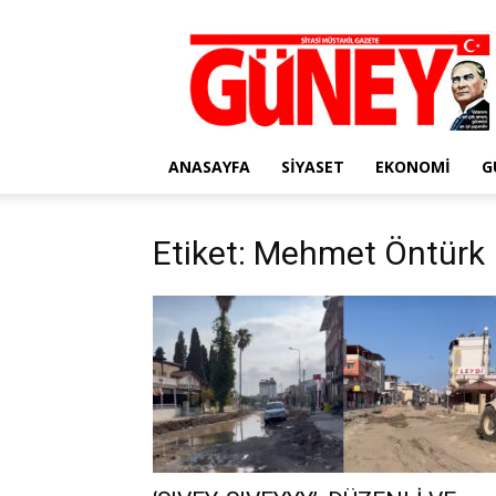
Gazete
Güney
ANASAYFA
SIYASET
EKONOMI
G
Etiket: Mehmet Öntürk