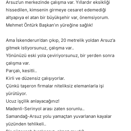
Arsuz’un merkezinde çalışma var. Yıllardır eksikliği
hissedilen, kimsenin girmeye cesaret edemediği
altyapıya el atan bir büyükşehir var, önemsiyorum.
Mehmet Öntürk Başkan’ın yüreğine sağlık!
Ama İskenderun’dan çıkıp, 20 metrelik yoldan Arsuz’a
gitmek istiyorsunuz, çalışma var..
Yönünüzü eski yola çeviriyorsunuz, bir yerden sonra
çalışma var.
Parçalı, kesitli..
Kirli ve düzensiz çalışıyorlar.
Çünkü taşeron firmalar niteliksiz elemanlarla işi
yürütüyor.
Ucuz işçilik anlayacağınız!
Madenli-Serinyol arası zaten sorunlu..
Samandağ-Arsuz yolu yamaçtan yuvarlanan kayalar
yüzünden tehlikeli..