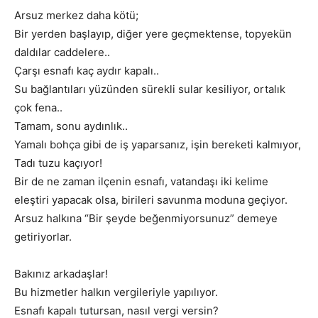
Arsuz merkez daha kötü;
Bir yerden başlayıp, diğer yere geçmektense, topyekün
daldılar caddelere..
Çarşı esnafı kaç aydır kapalı..
Su bağlantıları yüzünden sürekli sular kesiliyor, ortalık
çok fena..
Tamam, sonu aydınlık..
Yamalı bohça gibi de iş yaparsanız, işin bereketi kalmıyor,
Tadı tuzu kaçıyor!
Bir de ne zaman ilçenin esnafı, vatandaşı iki kelime
eleştiri yapacak olsa, birileri savunma moduna geçiyor.
Arsuz halkına “Bir şeyde beğenmiyorsunuz” demeye
getiriyorlar.
Bakınız arkadaşlar!
Bu hizmetler halkın vergileriyle yapılıyor.
Esnafı kapalı tutursan, nasıl vergi versin?