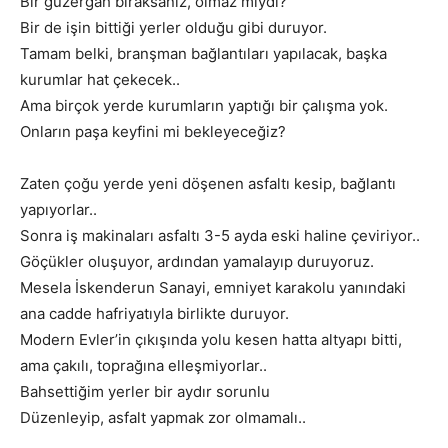
Bir güzergah bıraksanız, olmaz mıydı?
Bir de işin bittiği yerler olduğu gibi duruyor.
Tamam belki, branşman bağlantıları yapılacak, başka
kurumlar hat çekecek..
Ama birçok yerde kurumların yaptığı bir çalışma yok.
Onların paşa keyfini mi bekleyeceğiz?
Zaten çoğu yerde yeni döşenen asfaltı kesip, bağlantı
yapıyorlar..
Sonra iş makinaları asfaltı 3-5 ayda eski haline çeviriyor..
Göçükler oluşuyor, ardından yamalayıp duruyoruz.
Mesela İskenderun Sanayi, emniyet karakolu yanındaki
ana cadde hafriyatıyla birlikte duruyor.
Modern Evler’in çıkışında yolu kesen hatta altyapı bitti,
ama çakılı, toprağına elleşmiyorlar..
Bahsettiğim yerler bir aydır sorunlu
Düzenleyip, asfalt yapmak zor olmamalı..