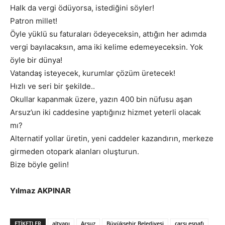
Halk da vergi ödüyorsa, istediğini söyler!
Patron millet!
Öyle yüklü su faturaları ödeyeceksin, attığın her adımda
vergi bayılacaksın, ama iki kelime edemeyeceksin. Yok
öyle bir dünya!
Vatandaş isteyecek, kurumlar çözüm üretecek!
Hızlı ve seri bir şekilde..
Okullar kapanmak üzere, yazın 400 bin nüfusu aşan
Arsuz’un iki caddesine yaptığınız hizmet yeterli olacak
mı?
Alternatif yollar üretin, yeni caddeler kazandırın, merkeze
girmeden otopark alanları oluşturun.
Bize böyle gelin!
Yılmaz AKPINAR
ETIKETLER
altyapı
Arsuz
Büyükşehir Belediyesi
çarşı esnafı