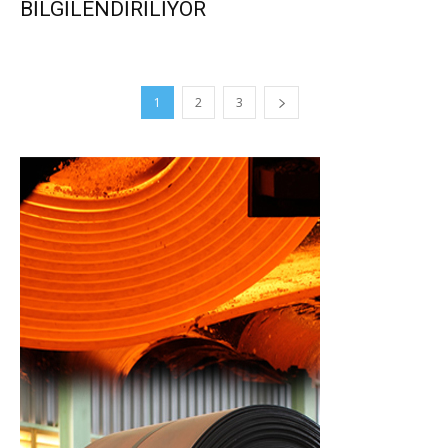
BİLGİLENDİRİLİYOR
1
2
3