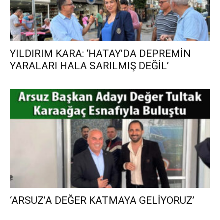
YILDIRIM KARA: ‘HATAY’DA DEPREMİN
YARALARI HALA SARILMIŞ DEĞİL’
‘ARSUZ’A DEĞER KATMAYA GELİYORUZ’