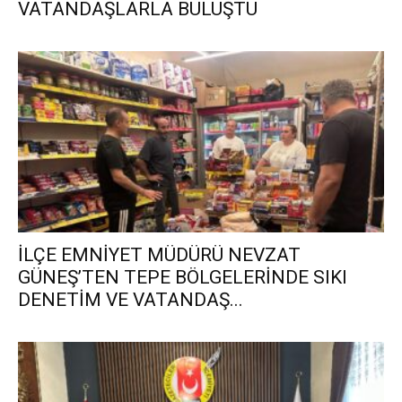
VATANDAŞLARLA BULUŞTU
İLÇE EMNİYET MÜDÜRÜ NEVZAT
GÜNEŞ’TEN TEPE BÖLGELERİNDE SIKI
DENETİM VE VATANDAŞ...