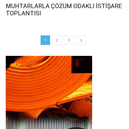
MUHTARLARLA ÇÖZÜM ODAKLI İSTİŞARE
TOPLANTISI
1
2
3