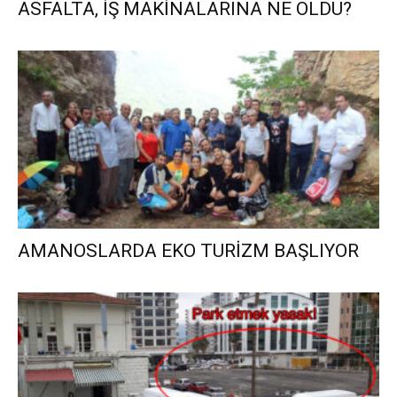
ASFALTA, İŞ MAKİNALARINA NE OLDU?
AMANOSLARDA EKO TURİZM BAŞLIYOR