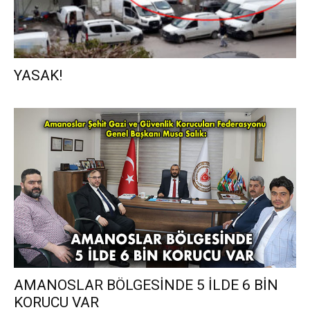
YASAK!
AMANOSLAR BÖLGESİNDE 5 İLDE 6 BİN
KORUCU VAR