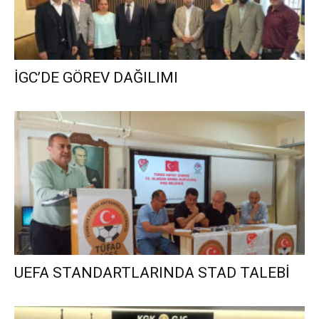
İGC’DE GÖREV DAĞILIMI
UEFA STANDARTLARINDA STAD TALEBİ