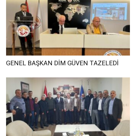
GENEL BAŞKAN DİM GÜVEN TAZELEDİ