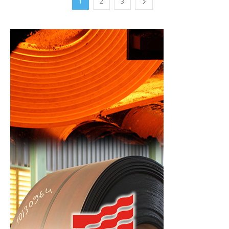
1
2
3