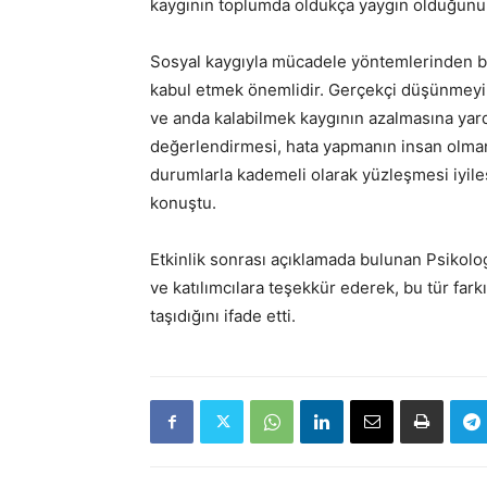
kaygının toplumda oldukça yaygın olduğunu 
Sosyal kaygıyla mücadele yöntemlerinden b
kabul etmek önemlidir. Gerçekçi düşünmeyi
ve anda kalabilmek kaygının azalmasına yardı
değerlendirmesi, hata yapmanın insan olman
durumlarla kademeli olarak yüzleşmesi iyile
konuştu.
Etkinlik sonrası açıklamada bulunan Psikol
ve katılımcılara teşekkür ederek, bu tür far
taşıdığını ifade etti.