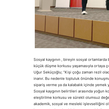
Sosyal kaygının , bireyin sosyal ortamlarda 
küçük düşme korkusu yaşamasıyla ortaya çı
Uğur Seküçoğlu; “Kişi çoğu zaman rezil ola
inanır. Bu nedenle topluluk önünde konuşma,
sipariş verme ya da kalabalık içinde yemek y
Sosyal kaygının belirtileri arasında yoğun k
eleştirilme korkusu ve sürekli olumsuz değe
akademik, sosyal ve mesleki işlevselliğini ol