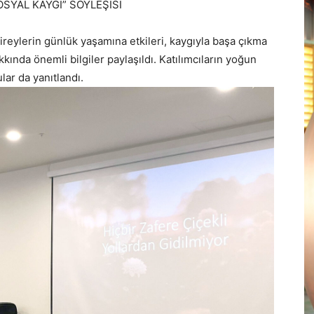
SYAL KAYGI” SÖYLEŞİSİ
ireylerin günlük yaşamına etkileri, kaygıyla başa çıkma
kında önemli bilgiler paylaşıldı. Katılımcıların yoğun
lar da yanıtlandı.