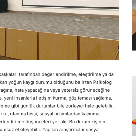
başkaları tarafından değerlendirilme, eleştirilme ya da
kan yoğun kaygı durumu olduğunu belirten Psikolog
cağına, hata yapacağına veya yetersiz görüneceğine
 yeni insanlarla iletişim kurma, göz teması sağlama,
eme gibi günlük durumlar bile zorlayıcı hale gelebilir.
orku, utanma hissi, sosyal ortamlardan kaçınma,
rlendirilme düşünceleri yer alır. Bu durum kişinin
umsuz etkileyebilir. Yapılan araştırmalar sosyal