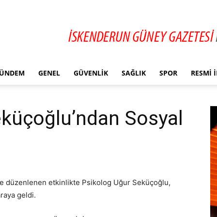
ÜNDEM
GENEL
GÜVENLIK
SAĞLIK
SPOR
RESMI 
eküçoğlu’ndan Sosyal
e düzenlenen etkinlikte Psikolog Uğur Seküçoğlu,
raya geldi.