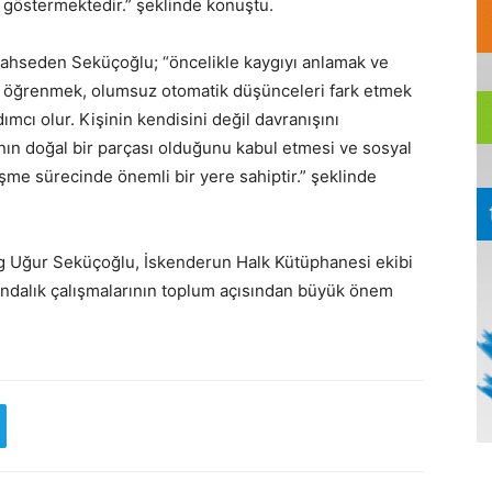
göstermektedir.” şeklinde konuştu.
ahseden Seküçoğlu; “öncelikle kaygıyı anlamak ve
 öğrenmek, olumsuz otomatik düşünceleri fark etmek
mcı olur. Kişinin kendisini değil davranışını
ın doğal bir parçası olduğunu kabul etmesi ve sosyal
şme sürecinde önemli bir yere sahiptir.” şeklinde
og Uğur Seküçoğlu, İskenderun Halk Kütüphanesi ekibi
kındalık çalışmalarının toplum açısından büyük önem