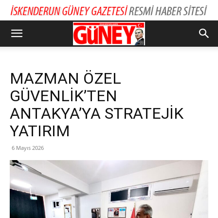
MAZMAN ÖZEL
GÜVENLİK’TEN
ANTAKYA’YA STRATEJİK
YATIRIM
6 Mayıs 2026