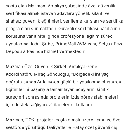
sahip olan Mazman, Antakya şubesinde özel güvenlik
sertifikası almak isteyen adaylara yönelik silahlı ve
silahsız güvenlik eğitimleri, yenileme kursları ve sertifika
programları sunmaktadır. Güvenlik sertifikası nasıl alınır
sorusuna yanıt niteliğinde profesyonel eğitim süreci
uygulanmaktadır. Şube, PrimeMall AVM yanı, Selçuk Ecza
Deposu arkasında hizmet vermektedir.
Mazman Özel Güvenlik Şirketi Antakya Genel
Koordinatörü Miraç Göncüoğlu, “Bölgedeki ihtiyaç
doğrultusunda Antakya’da güçlü bir yapılanma oluşturduk.
Eğitimlerini başarıyla tamamlayan adayların, kimlik
süreçleri sonrasında projelerimizde görev alabilmeleri
için destek sağlıyoruz” ifadelerini kullandı.
Mazman, TOKİ projeleri başta olmak üzere kamu ve özel
sektörde yürüttüğü faaliyetlerle Hatay özel güvenlik iş