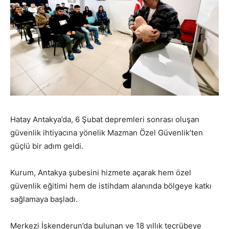
Hatay Antakya’da, 6 Şubat depremleri sonrası oluşan
güvenlik ihtiyacına yönelik Mazman Özel Güvenlik’ten
güçlü bir adım geldi.
Kurum, Antakya şubesini hizmete açarak hem özel
güvenlik eğitimi hem de istihdam alanında bölgeye katkı
sağlamaya başladı.
Merkezi İskenderun’da bulunan ve 18 yıllık tecrübeye