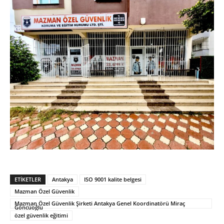
ETIKETLER
Antakya
ISO 9001 kalite belgesi
Mazman Özel Güvenlik
Mazman Özel Güvenlik Şirketi Antakya Genel Koordinatörü Miraç
Göncüoğlu
özel güvenlik eğitimi