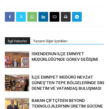
İlgili Haberler
Yazarın Diğer İçerikleri
İSKENDERUN İLÇE EMNİYET
MÜDÜRLÜĞÜ’NDE GÖREV DEĞİŞİMİ
İLÇE EMNİYET MÜDÜRÜ NEVZAT
GÜNEŞ’TEN TEPE BÖLGELERİNDE SIKI
DENETİM VE VATANDAŞ BULUŞMASI
BAKAN ÇİFTÇİ’DEN BEYOND
TEKNOLOJİLERİ’NİN ÜRETİM GÜCÜNE