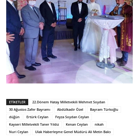
ETIKETLER
22.Dönem Hatay Milletvekili Mehmet Soydan
30 Ağustos Zafer Bayramı
Abdülkadir Özel
Bayram Türkoğlu
düğün
Ertürk Ceylan
Feyza Soydan Ceylan
Kayseri Milletvekili Taner Yıldız
Kenan Ceylan
nikah
Nuri Ceylan
Ulak Haberleşme Genel Müdürü Ali Metin Balcı