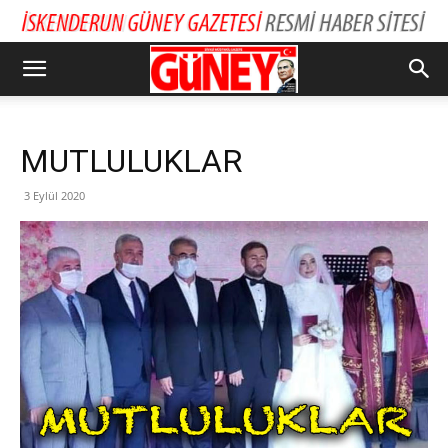
MUTLULUKLAR
3 Eylül 2020