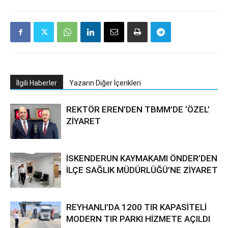
İlgili Haberler
Yazarın Diğer İçerikleri
REKTÖR EREN’DEN TBMM’DE ‘ÖZEL’
ZİYARET
İSKENDERUN KAYMAKAMI ÖNDER’DEN
İLÇE SAĞLIK MÜDÜRLÜĞÜ’NE ZİYARET
REYHANLI’DA 1200 TIR KAPASİTELİ
MODERN TIR PARKI HİZMETE AÇILDI