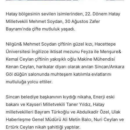
Hatay bölgesinin sevilen isimlerinden, 22. Dönem Hatay
Milletvekili Mehmet Soydan, 30 Ağustos Zafer
Bayramı’nda çifte mutluluk yaşadı.
Nilgün& Mehmet Soydan çiftinin güzel kızı, Hacettepe
Üniversitesi İngilizce iktisat mezunu Feyza ile Menşure&
Kemal Ceylan çiftinin yakışıklı oğlu Makine Mühendisi
Kenan Ceylan, harikalar diyarı olarak anılan Sincan/Ankara
Göl düğün salonunda muhteşem katılımla evlatlarını
mutluluğa yolcu ettiler.
Sincan belediye başkanının kıydığı nikaha, Enerji eski
bakanı ve Kayseri Milletvekili Taner Yıldız, Hatay
milletvekilleri Bayram Türkoğlu ve Abdulkadir Özel, Ulak
Haberleşme Genel Müdürü Ali Metin Balcı, Nuri Ceylan ve
Ertürk Ceylan nikah şahitliği yaptılar.