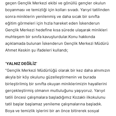
geçen Gençlik Merkezi ekibi ve gönüllü gençler okulun
boyanması ve temizliği için kolları sıvadı. Yarıyıl tatilinden
sonra miniklerin yenilenmiş ve daha sıcak bir sınıfta
eğitim görmeleri için hızla hareket eden İskenderun
Gençlik Merkezi hedefine kısa sürede ulaşarak minikleri
muhteşem bir sınıfa kavuşturdular.Konu hakkında
açıklamada bulunan İskenderun Gençlik Merkezi Müdürü
Ahmet Keskin şu ifadeleri kullandı;
‘YALNIZ DEĞİLİZ’
“Gençlik Merkezi Müdürlüğü olarak bir kez daha alnımızın
akıyla bir köy okulunu güzelleştirmenin ve burada
birleştirilmiş bir sınıfta okuyan miniklerimizin hayallerini
gerçekleştirmiş olmanın mutluluğunu yaşıyoruz. Yarıyıl
tatili öncesi çalışmalara başladığımız Kozaklı ilkokulunu
tatil başlar başlamaz yenileme çalışmalarına başladık.
Boya ve temizlik işlerini bir an önce bitirerek sosyal