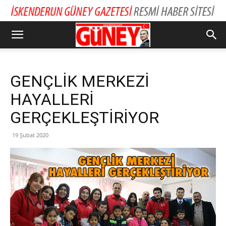
GENÇLİK MERKEZİ
HAYALLERİ
GERÇEKLEŞTİRİYOR
19 Şubat 2020