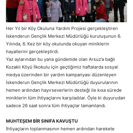
Her Yıl bir Köy Okuluna Yardım Projesi gerçekleştiren
İskenderun Gençlik Merkezi Müdürlüğü kuruluşunun 6.
Yılında, 6. Kez bir köy okulunda okuyan miniklerin
hayallerini gerçekleştirdi.
Yaz aylarından bu yana gündemde olan Arsuz’a bağlı
Kozaklı Köyü İlkokulu için geçtiğimiz haftalarda sosyal
medya üzerinden bir yardım kampanyası düzenleyen
İskenderun Gençlik Merkezi Müdürlüğü duyurularının
hemen ardından hayırseverlerin desteği ile kısa sürede
miniklerin tüm ihtiyaçlarını karşıladılar. Öyle ki duyurudan
sadece 26 saat sonra tüm ihtiyaçlar tamamlandı.
MUHTEŞEM BİR SINIFA KAVUŞTU
İhtiyaçların toplanmasının hemen ardından harekete