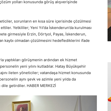
e çözüm yolları konusunda görüş alışverişinde
eticiler, sorunların en kısa süre içerisinde çözülmesi
 ettiler. Yetkililer; Yeni Yıl’da İskenderun’da kurulması
ete girmesiyle Erzin, Dörtyol, Payas, İskenderun,
an kaybı olmadan çözülmesini hedeflediklerini ifade
rla yaptıkları görüşmenin ardından ek hizmet
 personelin yeni yılını kutladılar. Hatay Büyükşehir
ajını ileten yöneticiler; vatandaşa hizmet konusunda
personelin aynı şevk ve azimle yeni yılda da
rı dile getirdiler. HABER MERKEZİ