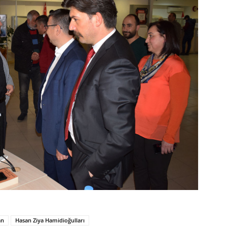
an
Hasan Ziya Hamidioğulları