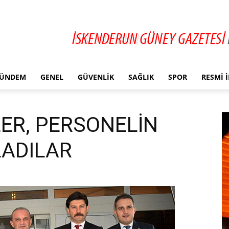
ÜNDEM
GENEL
GÜVENLIK
SAĞLIK
SPOR
RESMI 
ER, PERSONELİN
LADILAR