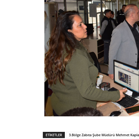
ETIKETLER
3.Bölge Zabıta Şube Müdürü Mehmet Kapl