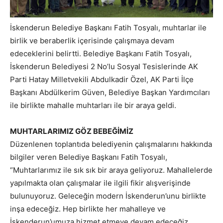
İskenderun Belediye Başkanı Fatih Tosyalı, muhtarlar ile
birlik ve beraberlik içerisinde çalışmaya devam
edeceklerini belirtti. Belediye Başkanı Fatih Tosyalı,
İskenderun Belediyesi 2 No’lu Sosyal Tesislerinde AK
Parti Hatay Milletvekili Abdulkadir Özel, AK Parti İlçe
Başkanı Abdülkerim Güven, Belediye Başkan Yardımcıları
ile birlikte mahalle muhtarları ile bir araya geldi.
MUHTARLARIMIZ GÖZ BEBEĞİMİZ
Düzenlenen toplantıda belediyenin çalışmalarını hakkında
bilgiler veren Belediye Başkanı Fatih Tosyalı,
“Muhtarlarımız ile sık sık bir araya geliyoruz. Mahallelerde
yapılmakta olan çalışmalar ile ilgili fikir alışverişinde
bulunuyoruz. Geleceğin modern İskenderun’unu birlikte
inşa edeceğiz. Hep birlikte her mahalleye ve
İskenderun’umuza hizmet etmeye devam edeceğiz.