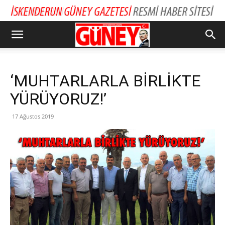
‘MUHTARLARLA BİRLİKTE
YÜRÜYORUZ!’
17 Ağustos 2019