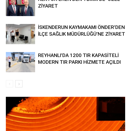
ZİYARET
İSKENDERUN KAYMAKAMI ÖNDER’DEN
İLÇE SAĞLIK MÜDÜRLÜĞÜ’NE ZİYARET
REYHANLI’DA 1200 TIR KAPASİTELİ
MODERN TIR PARKI HİZMETE AÇILDI