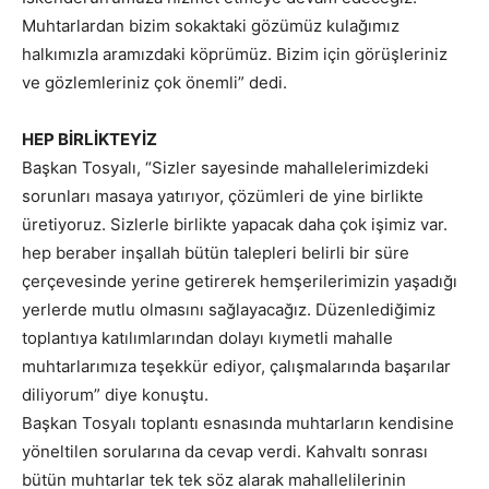
Muhtarlardan bizim sokaktaki gözümüz kulağımız
halkımızla aramızdaki köprümüz. Bizim için görüşleriniz
ve gözlemleriniz çok önemli” dedi.
HEP BİRLİKTEYİZ
Başkan Tosyalı, “Sizler sayesinde mahallelerimizdeki
sorunları masaya yatırıyor, çözümleri de yine birlikte
üretiyoruz. Sizlerle birlikte yapacak daha çok işimiz var.
hep beraber inşallah bütün talepleri belirli bir süre
çerçevesinde yerine getirerek hemşerilerimizin yaşadığı
yerlerde mutlu olmasını sağlayacağız. Düzenlediğimiz
toplantıya katılımlarından dolayı kıymetli mahalle
muhtarlarımıza teşekkür ediyor, çalışmalarında başarılar
diliyorum” diye konuştu.
Başkan Tosyalı toplantı esnasında muhtarların kendisine
yöneltilen sorularına da cevap verdi. Kahvaltı sonrası
bütün muhtarlar tek tek söz alarak mahallelilerinin