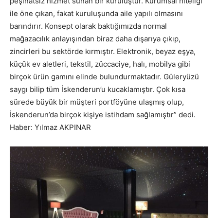
peşinatsız hizmet sunan bir kuruluştur. Kurumsal niteliği
ile öne çıkan, fakat kuruluşunda aile yapılı olmasını
barındırır. Konsept olarak baktığımızda normal
mağazacılık anlayışından biraz daha dışarıya çıkıp,
zincirleri bu sektörde kırmıştır. Elektronik, beyaz eşya,
küçük ev aletleri, tekstil, züccaciye, halı, mobilya gibi
birçok ürün gamını elinde bulundurmaktadır. Güleryüzü
saygı bilip tüm İskenderun’u kucaklamıştır. Çok kısa
sürede büyük bir müşteri portföyüne ulaşmış olup,
İskenderun’da birçok kişiye istihdam sağlamıştır” dedi.
Haber: Yılmaz AKPINAR