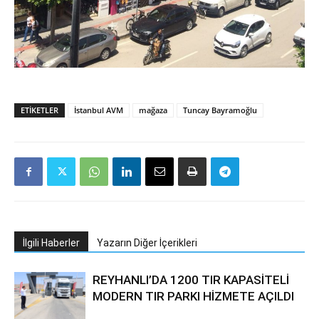
ETIKETLER
İstanbul AVM
mağaza
Tuncay Bayramoğlu
İlgili Haberler
Yazarın Diğer İçerikleri
REYHANLI’DA 1200 TIR KAPASİTELİ
MODERN TIR PARKI HİZMETE AÇILDI