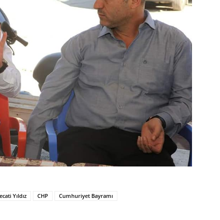
ecati Yıldız
CHP
Cumhuriyet Bayramı