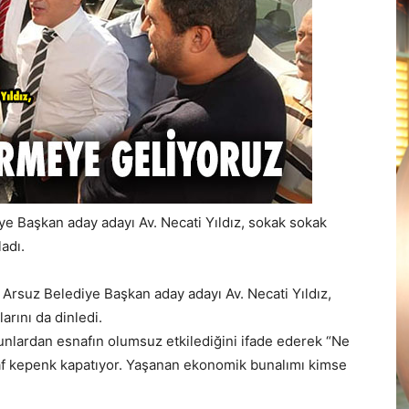
e Başkan aday adayı Av. Necati Yıldız, sokak sokak
adı.
Arsuz Belediye Başkan aday adayı Av. Necati Yıldız,
arını da dinledi.
lardan esnafın olumsuz etkilediğini ifade ederek “Ne
snaf kepenk kapatıyor. Yaşanan ekonomik bunalımı kimse