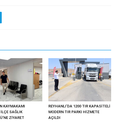
UN KAYMAKAMI
REYHANLI’DA 1200 TIR KAPASİTELİ
İLÇE SAĞLIK
MODERN TIR PARKI HİZMETE
’NE ZİYARET
AÇILDI