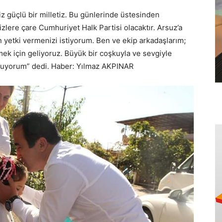
iz güçlü bir milletiz. Bu günlerinde üstesinden
zlere çare Cumhuriyet Halk Partisi olacaktır. Arsuz’a
n yetki vermenizi istiyorum. Ben ve ekip arkadaşlarım;
mek için geliyoruz. Büyük bir coşkuyla ve sevgiyle
sunuyorum” dedi. Haber: Yılmaz AKPINAR