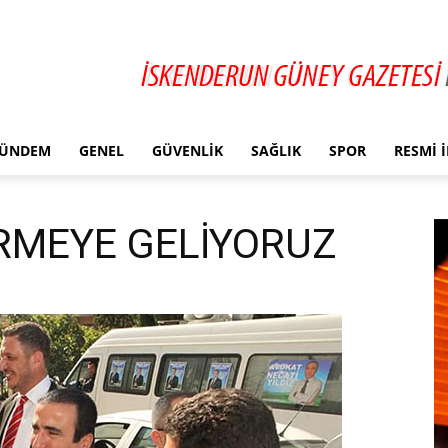
ÜNDEM
GENEL
GÜVENLIK
SAĞLIK
SPOR
RESMI 
İRMEYE GELİYORUZ