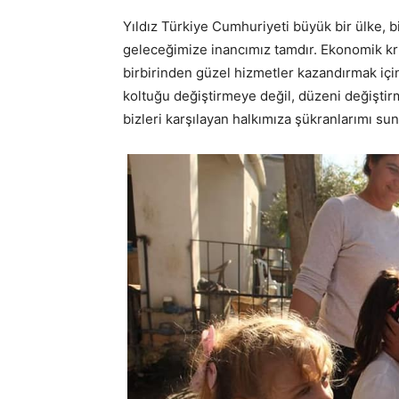
Yıldız Türkiye Cumhuriyeti büyük bir ülke, b
geleceğimize inancımız tamdır. Ekonomik kri
birbirinden güzel hizmetler kazandırmak içi
koltuğu değiştirmeye değil, düzeni değiştir
bizleri karşılayan halkımıza şükranlarımı 