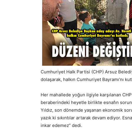
Cumhuriyet Halk Partisi (CHP) Arsuz Belediy
dolaşarak, halkın Cumhuriyet Bayramı’nı kutl
Her mahallede yoğun ilgiyle karşılanan CHP 
beraberindeki heyetle birlikte esnafın sorunl
Yıldız, son dönemde yaşanan ekonomik sorun
yazık ki sıkıntılar artarak devam ediyor. E
inkar edemez” dedi.