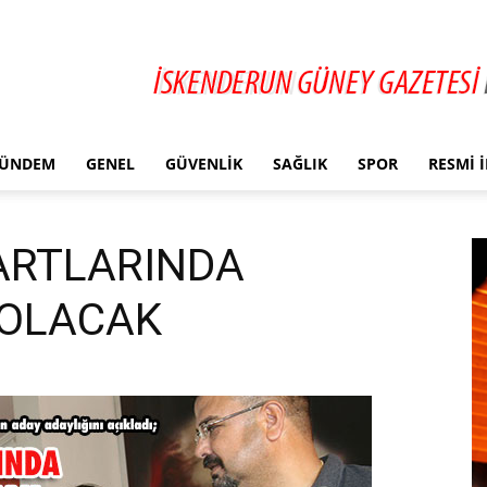
ÜNDEM
GENEL
GÜVENLIK
SAĞLIK
SPOR
RESMI 
ARTLARINDA
 OLACAK