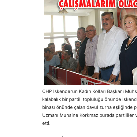
CHP İskenderun Kadın Kolları Başkanı Muhsi
kalabalık bir partili topluluğu önünde İsken
binası önünde çalan davul zurna eşliğinde p
Uzmanı Muhsine Korkmaz burada partililer ve i
etti.