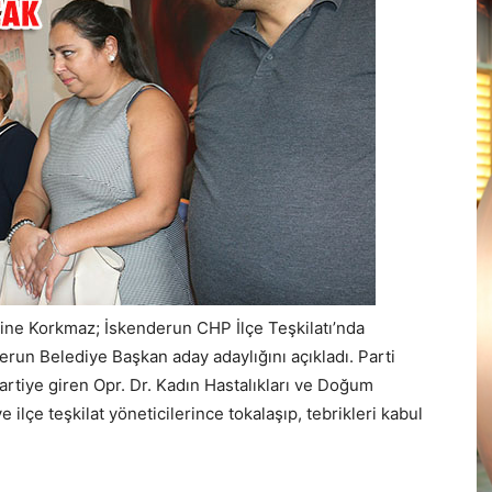
ne Korkmaz; İskenderun CHP İlçe Teşkilatı’nda
derun Belediye Başkan aday adaylığını açıkladı. Parti
artiye giren Opr. Dr. Kadın Hastalıkları ve Doğum
lçe teşkilat yöneticilerince tokalaşıp, tebrikleri kabul