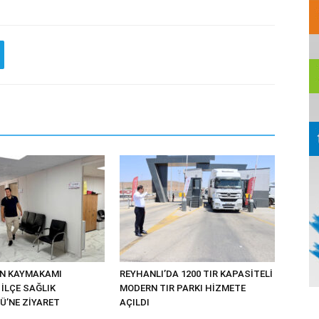
UN KAYMAKAMI
REYHANLI’DA 1200 TIR KAPASİTELİ
İLÇE SAĞLIK
MODERN TIR PARKI HİZMETE
’NE ZİYARET
AÇILDI