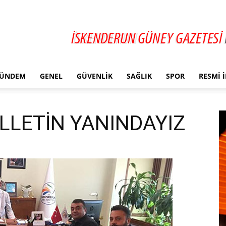
ÜNDEM
GENEL
GÜVENLIK
SAĞLIK
SPOR
RESMI 
LLETİN YANINDAYIZ