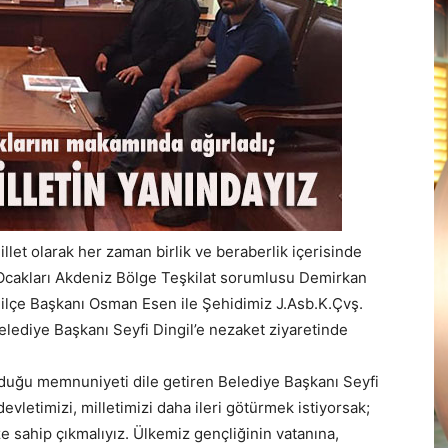
llet olarak her zaman birlik ve beraberlik içerisinde
 Ocakları Akdeniz Bölge Teşkilat sorumlusu Demirkan
 ilçe Başkanı Osman Esen ile Şehidimiz J.Asb.K.Çvş.
elediye Başkanı Seyfi Dingil’e nezaket ziyaretinde
duğu memnuniyeti dile getiren Belediye Başkanı Seyfi
vletimizi, milletimizi daha ileri götürmek istiyorsak;
 sahip çıkmalıyız. Ülkemiz gençliğinin vatanına,