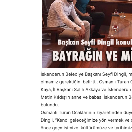
İskenderun Belediye Başkanı Seyfi Dingil, mi
olmamız gerektiğini belirtti. Osmanlı Turan
Kaya, İl Başkanı Salih Akkaya ve İskenderun
Metin Kıldış’ın anne ve babası İskenderun B
bulundu.
Osmanlı Turan Ocaklarının ziyaretinden duy
Dingil, “Kendi geleceğimize yön vermek ve de
önce geçmişimize, kültürümüze ve tarihimize