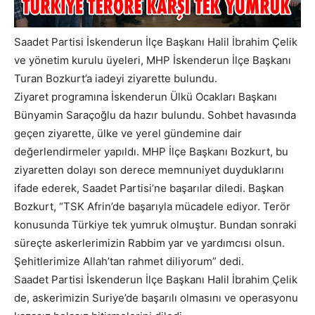
Saadet Partisi İskenderun İlçe Başkanı Halil İbrahim Çelik
ve yönetim kurulu üyeleri, MHP İskenderun İlçe Başkanı
Turan Bozkurt’a iadeyi ziyarette bulundu.
Ziyaret programına İskenderun Ülkü Ocakları Başkanı
Bünyamin Saraçoğlu da hazır bulundu. Sohbet havasında
geçen ziyarette, ülke ve yerel gündemine dair
değerlendirmeler yapıldı. MHP İlçe Başkanı Bozkurt, bu
ziyaretten dolayı son derece memnuniyet duyduklarını
ifade ederek, Saadet Partisi’ne başarılar diledi. Başkan
Bozkurt, “TSK Afrin’de başarıyla mücadele ediyor. Terör
konusunda Türkiye tek yumruk olmuştur. Bundan sonraki
süreçte askerlerimizin Rabbim yar ve yardımcısı olsun.
Şehitlerimize Allah’tan rahmet diliyorum” dedi.
Saadet Partisi İskenderun İlçe Başkanı Halil İbrahim Çelik
de, askerimizin Suriye’de başarılı olmasını ve operasyonu