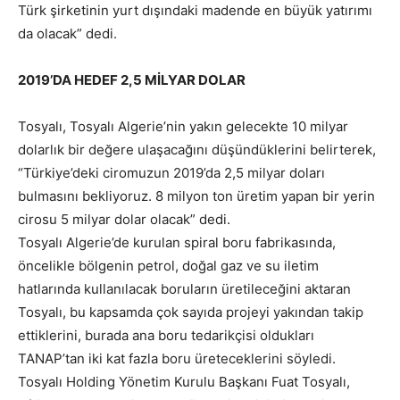
Türk şirketinin yurt dışındaki madende en büyük yatırımı
da olacak” dedi.
2019’DA HEDEF 2,5 MİLYAR DOLAR
Tosyalı, Tosyalı Algerie’nin yakın gelecekte 10 milyar
dolarlık bir değere ulaşacağını düşündüklerini belirterek,
“Türkiye’deki ciromuzun 2019’da 2,5 milyar doları
bulmasını bekliyoruz. 8 milyon ton üretim yapan bir yerin
cirosu 5 milyar dolar olacak” dedi.
Tosyalı Algerie’de kurulan spiral boru fabrikasında,
öncelikle bölgenin petrol, doğal gaz ve su iletim
hatlarında kullanılacak boruların üretileceğini aktaran
Tosyalı, bu kapsamda çok sayıda projeyi yakından takip
ettiklerini, burada ana boru tedarikçisi oldukları
TANAP’tan iki kat fazla boru üreteceklerini söyledi.
Tosyalı Holding Yönetim Kurulu Başkanı Fuat Tosyalı,