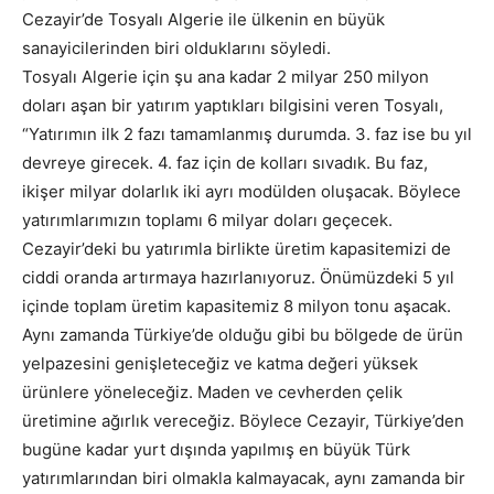
Cezayir’de Tosyalı Algerie ile ülkenin en büyük
sanayicilerinden biri olduklarını söyledi.
Tosyalı Algerie için şu ana kadar 2 milyar 250 milyon
doları aşan bir yatırım yaptıkları bilgisini veren Tosyalı,
“Yatırımın ilk 2 fazı tamamlanmış durumda. 3. faz ise bu yıl
devreye girecek. 4. faz için de kolları sıvadık. Bu faz,
ikişer milyar dolarlık iki ayrı modülden oluşacak. Böylece
yatırımlarımızın toplamı 6 milyar doları geçecek.
Cezayir’deki bu yatırımla birlikte üretim kapasitemizi de
ciddi oranda artırmaya hazırlanıyoruz. Önümüzdeki 5 yıl
içinde toplam üretim kapasitemiz 8 milyon tonu aşacak.
Aynı zamanda Türkiye’de olduğu gibi bu bölgede de ürün
yelpazesini genişleteceğiz ve katma değeri yüksek
ürünlere yöneleceğiz. Maden ve cevherden çelik
üretimine ağırlık vereceğiz. Böylece Cezayir, Türkiye’den
bugüne kadar yurt dışında yapılmış en büyük Türk
yatırımlarından biri olmakla kalmayacak, aynı zamanda bir