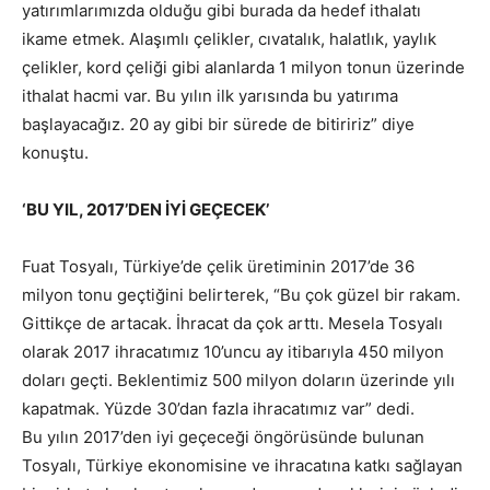
yatırımlarımızda olduğu gibi burada da hedef ithalatı
ikame etmek. Alaşımlı çelikler, cıvatalık, halatlık, yaylık
çelikler, kord çeliği gibi alanlarda 1 milyon tonun üzerinde
ithalat hacmi var. Bu yılın ilk yarısında bu yatırıma
başlayacağız. 20 ay gibi bir sürede de bitiririz” diye
konuştu.
‘BU YIL, 2017’DEN İYİ GEÇECEK’
Fuat Tosyalı, Türkiye’de çelik üretiminin 2017’de 36
milyon tonu geçtiğini belirterek, “Bu çok güzel bir rakam.
Gittikçe de artacak. İhracat da çok arttı. Mesela Tosyalı
olarak 2017 ihracatımız 10’uncu ay itibarıyla 450 milyon
doları geçti. Beklentimiz 500 milyon doların üzerinde yılı
kapatmak. Yüzde 30’dan fazla ihracatımız var” dedi.
Bu yılın 2017’den iyi geçeceği öngörüsünde bulunan
Tosyalı, Türkiye ekonomisine ve ihracatına katkı sağlayan