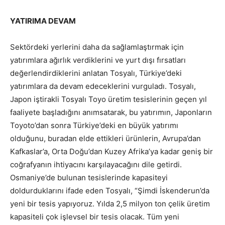
YATIRIMA DEVAM
Sektördeki yerlerini daha da sağlamlaştırmak için
yatırımlara ağırlık verdiklerini ve yurt dışı fırsatları
değerlendirdiklerini anlatan Tosyalı, Türkiye’deki
yatırımlara da devam edeceklerini vurguladı. Tosyalı,
Japon iştirakli Tosyalı Toyo üretim tesislerinin geçen yıl
faaliyete başladığını anımsatarak, bu yatırımın, Japonların
Toyoto’dan sonra Türkiye’deki en büyük yatırımı
olduğunu, buradan elde ettikleri ürünlerin, Avrupa’dan
Kafkaslar’a, Orta Doğu’dan Kuzey Afrika’ya kadar geniş bir
coğrafyanın ihtiyacını karşılayacağını dile getirdi.
Osmaniye’de bulunan tesislerinde kapasiteyi
doldurduklarını ifade eden Tosyalı, “Şimdi İskenderun’da
yeni bir tesis yapıyoruz. Yılda 2,5 milyon ton çelik üretim
kapasiteli çok işlevsel bir tesis olacak. Tüm yeni