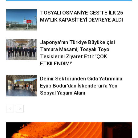
TOSYALI OSMANİYE GES’TE İLK 25
MW’LIK KAPASİTEYİ DEVREYE ALDI
Japonya’nın Türkiye Büyükelçisi
Tamura Masami, Tosyalı Toyo
Tesislerini Ziyaret Etti: ‘ÇOK
ETKİLENDİM!’
Demir Sektöründen Gıda Yatırımına:
Eyüp Bodur’dan İskenderun’a Yeni
Sosyal Yaşam Alanı