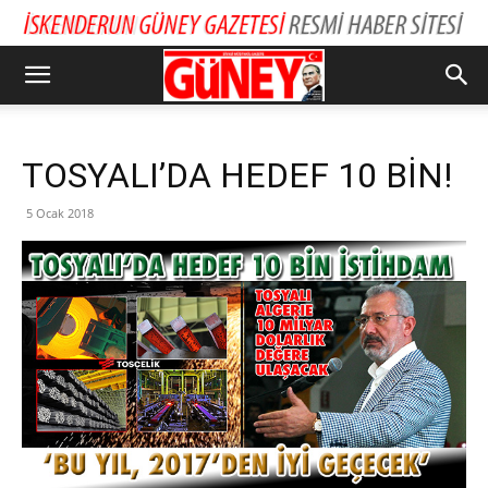
TOSYALI’DA HEDEF 10 BİN!
5 Ocak 2018