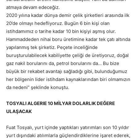
atmaya devam edeceğiz.
2020 yılına kadar dünya demir çelik şirketleri arasında ilk
20’de olmayı hedefliyoruz. Bugün 6 bin kişi olan
istihdamımız o tarihe kadar 10 bin kişiyi aşmış olur.
Hammaddeden nihai boru üretimine kadar tek çatı altında
yapılanmış tek şirketiz. Peçete inceliğinde
buruşturulabilecek kabiliyette çeliği de üretiyoruz, doğal
gaz nakil borularını da, petrol borularını da… Bu bize
büyük bir rekabet avantajı sağladığı gibi, bulunduğumuz
her bölgenin lider istihdam kaynaklarından biri olmamızın
da nedeni” şeklinde konuştu.
TOSYALI ALGERIE 10 MİLYAR DOLARLIK DEĞERE
ULAŞACAK
Fuat Tosyalı, yurt içinde yaptıkları yatırımları son 10 yıldır
yurt dışındaki atılımlarla güçlendirdiklerine işaret ederek,