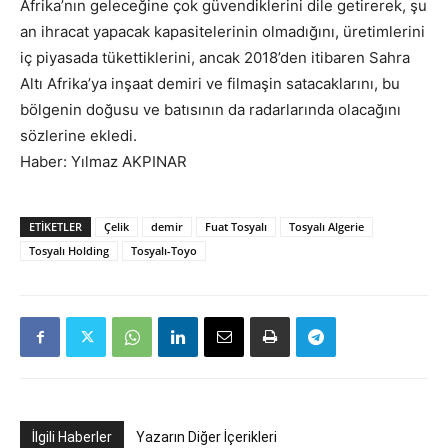
Afrika’nın geleceğine çok güvendiklerini dile getirerek, şu
an ihracat yapacak kapasitelerinin olmadığını, üretimlerini
iç piyasada tükettiklerini, ancak 2018’den itibaren Sahra
Altı Afrika’ya inşaat demiri ve filmaşin satacaklarını, bu
bölgenin doğusu ve batısının da radarlarında olacağını
sözlerine ekledi.
Haber: Yılmaz AKPINAR
ETIKETLER
Çelik
demir
Fuat Tosyalı
Tosyalı Algerie
Tosyalı Holding
Tosyalı-Toyo
İlgili Haberler
Yazarın Diğer İçerikleri