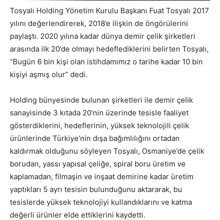
Tosyalı Holding Yönetim Kurulu Başkanı Fuat Tosyalı 2017
yılını değerlendirerek, 2018’e ilişkin de öngörülerini
paylaştı. 2020 yılına kadar dünya demir çelik şirketleri
arasında ilk 20’de olmayı hedeflediklerini belirten Tosyalı,
“Bugün 6 bin kişi olan istihdamımız o tarihe kadar 10 bin
kişiyi aşmış olur” dedi.
Holding bünyesinde bulunan şirketleri ile demir çelik
sanayisinde 3 kıtada 20’nin üzerinde tesisle faaliyet
gösterdiklerini, hedeflerinin, yüksek teknolojili çelik
ürünlerinde Türkiye’nin dışa bağımlılığını ortadan
kaldırmak olduğunu söyleyen Tosyalı, Osmaniye’de çelik
borudan, yassı yapısal çeliğe, spiral boru üretim ve
kaplamadan, filmaşin ve inşaat demirine kadar üretim
yaptıkları 5 ayrı tesisin bulunduğunu aktararak, bu
tesislerde yüksek teknolojiyi kullandıklarını ve katma
değerli ürünler elde ettiklerini kaydetti.