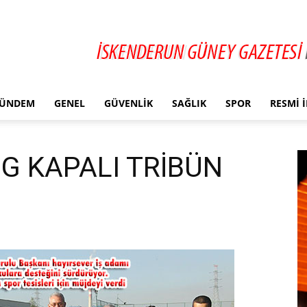
ÜNDEM
GENEL
GÜVENLIK
SAĞLIK
SPOR
RESMI 
G KAPALI TRİBÜN