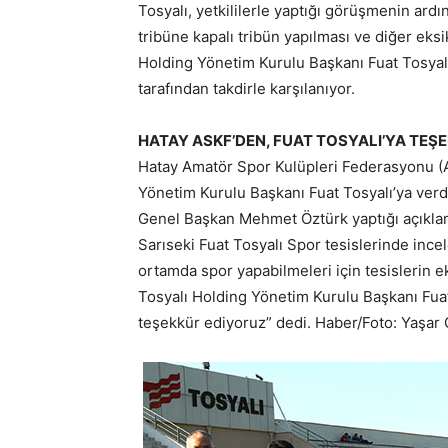
Tosyalı, yetkililerle yaptığı görüşmenin ardı
tribüne kapalı tribün yapılması ve diğer eksi
Holding Yönetim Kurulu Başkanı Fuat Tosyal
tarafından takdirle karşılanıyor.
HATAY ASKF’DEN, FUAT TOSYALI’YA TEŞ
Hatay Amatör Spor Kulüpleri Federasyonu (
Yönetim Kurulu Başkanı Fuat Tosyalı’ya verdi
Genel Başkan Mehmet Öztürk yaptığı açıkla
Sarıseki Fuat Tosyalı Spor tesislerinde inc
ortamda spor yapabilmeleri için tesislerin e
Tosyalı Holding Yönetim Kurulu Başkanı Fua
teşekkür ediyoruz” dedi. Haber/Foto: Yaşa