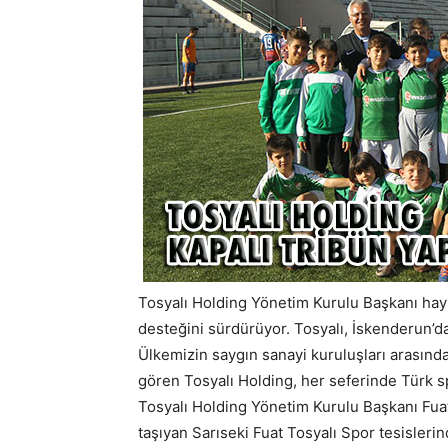
Tosyalı Holding Yönetim Kurulu Başkanı hayı
desteğini sürdürüyor. Tosyalı, İskenderun’da 
Ülkemizin saygın sanayi kuruluşları arasında
gören Tosyalı Holding, her seferinde Türk 
Tosyalı Holding Yönetim Kurulu Başkanı Fuat
taşıyan Sarıseki Fuat Tosyalı Spor tesisler