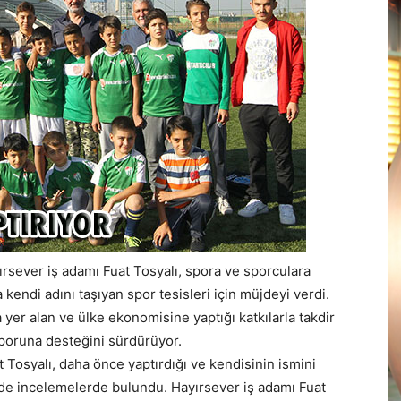
rsever iş adamı Fuat Tosyalı, spora ve sporculara
kendi adını taşıyan spor tesisleri için müjdeyi verdi.
 yer alan ve ülke ekonomisine yaptığı katkılarla takdir
sporuna desteğini sürdürüyor.
 Tosyalı, daha önce yaptırdığı ve kendisinin ismini
inde incelemelerde bulundu. Hayırsever iş adamı Fuat