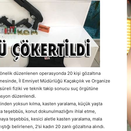
önelik düzenlenen operasyonda 20 kişi gözaltına
inesinde, İl Emniyet Müdürlüğü Kaçakçılık ve Organize
üreli fiziki ve teknik takip sonucu suç örgütüne
asyon düzenlendi.
etinden yoksun kılma, kasten yaralama, küçük yaşta
ıya teşebbüs, konut dokunulmazlığını ihlal etme,
maya teşebbüs, kesici aletle kasten yaralama, mala
ştığı belirlenen, 2’si kadın 20 zanlı gözaltına alındı.