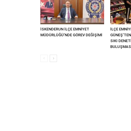
İSKENDERUN İLÇE EMNİYET
İLÇE EMNİ
MÜDÜRLÜĞÜ’NDE GÖREV DEĞİŞİMİ
GÜNEŞ’TEN
SIKI DENE
BULUŞMAS