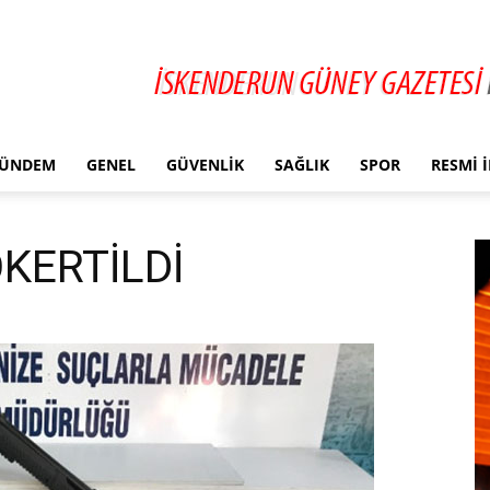
ÜNDEM
GENEL
GÜVENLIK
SAĞLIK
SPOR
RESMI 
KERTİLDİ