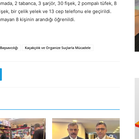
amada, 2 tabanca, 3 şarjör, 30 fişek, 2 pompalı tüfek, 8
işek, bir çelik yelek ve 13 cep telefonu ele geçirildi.
yan 8 kişinin arandığı öğrenildi.
aşsavcılığı
Kaçakçılık ve Organize Suçlarla Mücadele