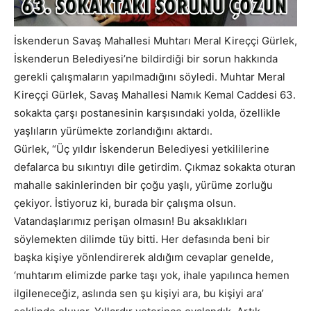
İskenderun Savaş Mahallesi Muhtarı Meral Kireççi Gürlek,
İskenderun Belediyesi’ne bildirdiği bir sorun hakkında
gerekli çalışmaların yapılmadığını söyledi. Muhtar Meral
Kireççi Gürlek, Savaş Mahallesi Namık Kemal Caddesi 63.
sokakta çarşı postanesinin karşısındaki yolda, özellikle
yaşlıların yürümekte zorlandığını aktardı.
Gürlek, “Üç yıldır İskenderun Belediyesi yetkililerine
defalarca bu sıkıntıyı dile getirdim. Çıkmaz sokakta oturan
mahalle sakinlerinden bir çoğu yaşlı, yürüme zorluğu
çekiyor. İstiyoruz ki, burada bir çalışma olsun.
Vatandaşlarımız perişan olmasın! Bu aksaklıkları
söylemekten dilimde tüy bitti. Her defasında beni bir
başka kişiye yönlendirerek aldığım cevaplar genelde,
‘muhtarım elimizde parke taşı yok, ihale yapılınca hemen
ilgileneceğiz, aslında sen şu kişiyi ara, bu kişiyi ara’