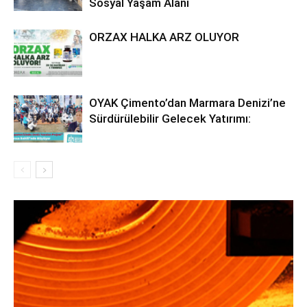
Sosyal Yaşam Alanı
ORZAX HALKA ARZ OLUYOR
OYAK Çimento’dan Marmara Denizi’ne
Sürdürülebilir Gelecek Yatırımı: