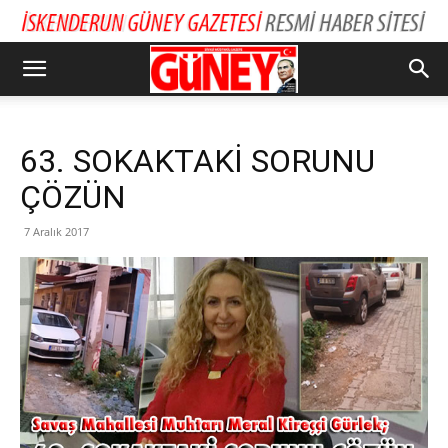
63. SOKAKTAKİ SORUNU
ÇÖZÜN
7 Aralık 2017