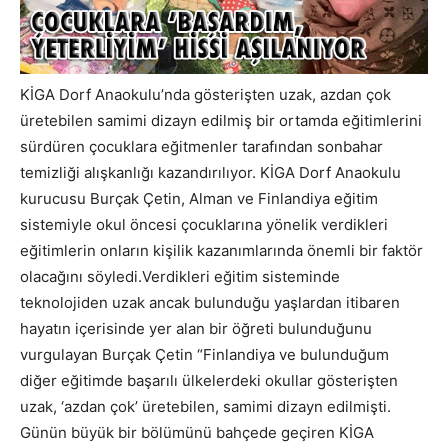
KİGA Dorf Anaokulu’nda gösterişten uzak, azdan çok
üretebilen samimi dizayn edilmiş bir ortamda eğitimlerini
sürdüren çocuklara eğitmenler tarafından sonbahar
temizliği alışkanlığı kazandırılıyor. KİGA Dorf Anaokulu
kurucusu Burçak Çetin, Alman ve Finlandiya eğitim
sistemiyle okul öncesi çocuklarına yönelik verdikleri
eğitimlerin onların kişilik kazanımlarında önemli bir faktör
olacağını söyledi.Verdikleri eğitim sisteminde
teknolojiden uzak ancak bulunduğu yaşlardan itibaren
hayatın içerisinde yer alan bir öğreti bulunduğunu
vurgulayan Burçak Çetin “Finlandiya ve bulunduğum
diğer eğitimde başarılı ülkelerdeki okullar gösterişten
uzak, ‘azdan çok’ üretebilen, samimi dizayn edilmişti.
Günün büyük bir bölümünü bahçede geçiren KİGA