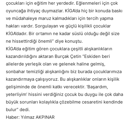
çocukları için eğitim her yerdedir. Eğlenmeleri için çok
oyuncağa ihtiyaç duymazlar. KİGA’da hiç bir konuda baskı
ve müdahaleye maruz kalmadıkları için tercih yapma
hakları vardır. Sorgulayan ve güçlü kişilikli çocuklar
KİGA’dadır. Bir ortamın ne kadar süslü olduğu değil size
ne hissettirdiği önemli” diye konuştu.
KİGA’da eğitim gören çocuklara çeşitli alışkanlıkların
kazandırıldığını aktaran Burçak Çetin “Eskiden beri
ailelerde yerleşik olan ve gelenek haline gelmiş,
sonbahar temizliği alışkanlığını biz burada çocuklarımıza
kazandırmaya çalışıyoruz. Bu alışkanlıklar onların kişilik
gelişiminde de önemli katkı verecektir. ‘Başardım,
yeterliyim’ hissini verdiğiniz çocuk bu duygu ile çok daha
büyük sorunları kolaylıkla çözebilme cesaretini kendinde
bulur” dedi.
Haber: Yılmaz AKPINAR