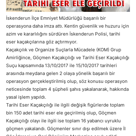
İskenderun İlçe Emniyet Müdürlüğü başarılı bir
operasyona daha imza attı. Kentin güvenlik ve huzuru için
azim ve kararlılığını sürdüren İskenderun Polisi, tarihi
eser kaçakçılarına göz açtırmıyor.
Kaçakçılık ve Organize Suçlarla Mücadele (KOM) Grup
Amirliğince, Göçmen Kaçakçılığı ve Tarihi Eser Kaçakçılığı
Suçu kapsamında 13/10/2017 ile 15/10/2017 tarihleri
arasında meydana gelen 2 olaya yönelik başarılı bir
operasyon gerçekleştirilmiş olup, söz konusu operasyon
neticesinde toplam 4 şüpheli şahıs yakalanarak, hakkında
yasal işlem yapıldı.
Tarihi Eser Kaçakçılığı ile ilgili değişik figürlerde toplam
bin 150 adet tarihi eser ele geçirilmiş olup, Göçmen
Kaçakçılığı olayı ile ilgili ise toplam 16 yabancı uyruklu
göçmen yakalandı. Göçmenler sınır dışı edilmek üzere İl