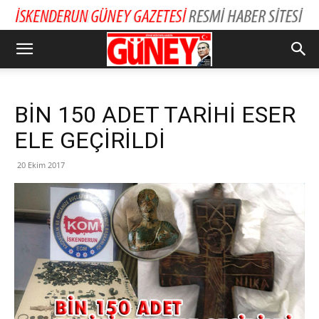
BİN 150 ADET TARİHİ ESER
ELE GEÇİRİLDİ
20 Ekim 2017