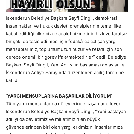
İskenderun Belediye Başkanı Seyfi Dingil, demokrasi,
insan hakları ve hukuk devleti prensiplerinin temel ilke
kabul edildiği ülkemizde adalet hizmetinin hızlı ve tarafsız
bir şekilde tesis edilmesi için fedakârca çalışan yargı
mensuplarımız, toplumumuzun huzur ve refahı için son
derece önemli bir görev ifa etmektedirler” dedi. Belediye
Başkanı Seyfi Dingil, Yeni Adli yılın başlaması dolayısı ile
İskenderun Adliye Sarayında düzenlenen açılış törenine
katıldı.
‘YARGI MENSUPLARINA BAŞARILAR DİLİYORUM’
Tüm yargı mensuplarına görevlerinde başarılar dileyen
İskenderun Belediye Başkanı Seyfi Dingil, “Yeni başlayan
adli yılda devletimiz ve milletimizin en büyük
güvencelerinden biri olan yargı erkimizin, insanlarımıza