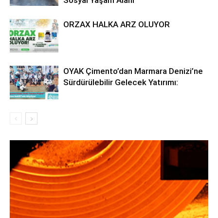
Sosyal Yaşam Alanı
ORZAX HALKA ARZ OLUYOR
OYAK Çimento’dan Marmara Denizi’ne
Sürdürülebilir Gelecek Yatırımı: